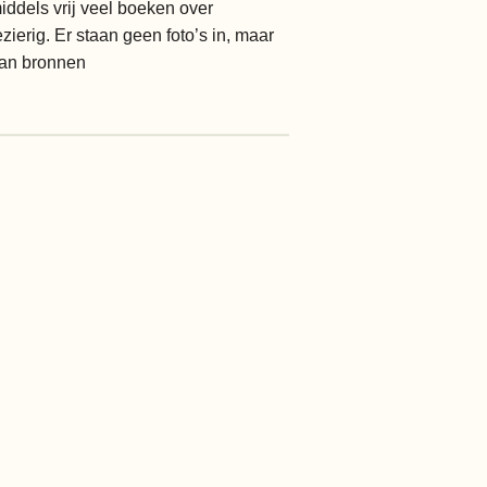
middels vrij veel boeken over
ierig. Er staan geen foto’s in, maar
 van bronnen