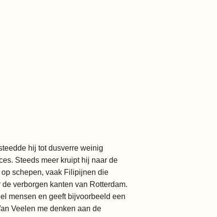
teedde hij tot dusverre weinig
ces. Steeds meer kruipt hij naar de
op schepen, vaak Filipijnen die
r de verborgen kanten van Rotterdam.
 veel mensen en geeft bijvoorbeeld een
 Van Veelen me denken aan de