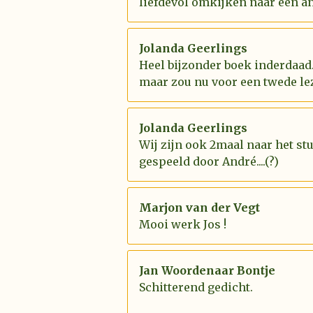
liefdevol omkijken naar een an
Jolanda Geerlings
Heel bijzonder boek inderdaad.
maar zou nu voor een twede le
Jolanda Geerlings
Wij zijn ook 2maal naar het st
gespeeld door André....(?)
Marjon van der Vegt
Mooi werk Jos !
Jan Woordenaar Bontje
Schitterend gedicht.