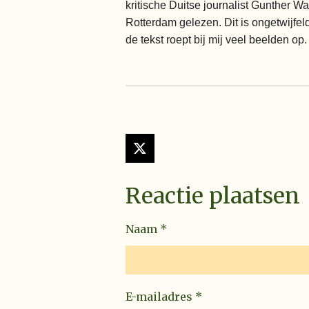
kritische Duitse journalist Gunther Wa
Rotterdam gelezen. Dit is ongetwijfel
de tekst roept bij mij veel beelden o
X
Reactie plaatsen
Naam *
E-mailadres *