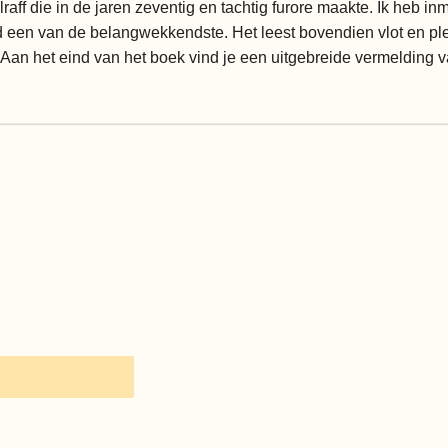
lraff die in de jaren zeventig en tachtig furore maakte. Ik heb in
d een van de belangwekkendste. Het leest bovendien vlot en plez
p. Aan het eind van het boek vind je een uitgebreide vermelding