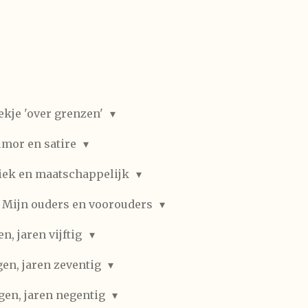
ekje 'over grenzen'
mor en satire
iek en maatschappelijk
Mijn ouders en voorouders
, jaren vijftig
en, jaren zeventig
gen, jaren negentig