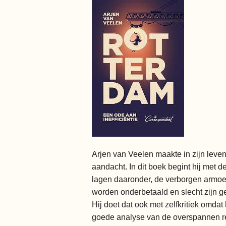
Arjen van Veelen maakte in zijn leven
aandacht. In dit boek begint hij met 
lagen daaronder, de verborgen armoed
worden onderbetaald en slecht zijn g
Hij doet dat ook met zelfkritiek omdat
goede analyse van de overspannen re