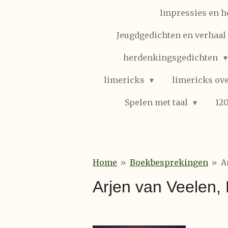
Impressies en h
Jeugdgedichten en verhaal (
herdenkingsgedichten
limericks
limericks ove
Spelen met taal
12
Home
»
Boekbesprekingen
»
A
Arjen van Veelen, 