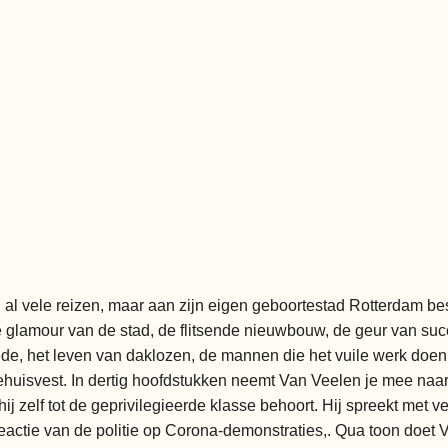
 al vele reizen, maar aan zijn eigen geboortestad Rotterdam bes
de glamour van de stad, de flitsende nieuwbouw, de geur van suc
e, het leven van daklozen, de mannen die het vuile werk doen 
ehuisvest. In dertig hoofdstukken neemt Van Veelen je mee naa
 hij zelf tot de geprivilegieerde klasse behoort. Hij spreekt met
actie van de politie op Corona-demonstraties,. Qua toon doet