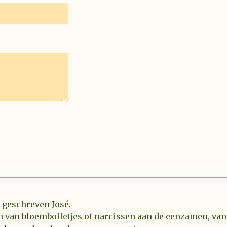
l geschreven José.
n van bloembolletjes of narcissen aan de eenzamen, van