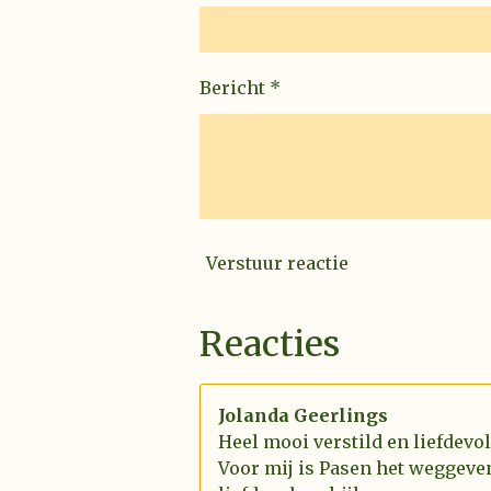
Bericht *
Verstuur reactie
Reacties
Jolanda Geerlings
Heel mooi verstild en liefdevo
Voor mij is Pasen het weggeve