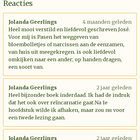
Reacties
Jolanda Geerlings
4 maanden geleden
Heel mooi verstild en liefdevol geschreven José.
Voor mij is Pasen het weggeven van
bloembolletjes of narcissen aan de eenzamen,
van huis uit meegekregen. is ook liefdevol
omkijken naar een ander; op handen dragen,
een soort van.
Jolanda Geerlings
2 jaar geleden
Heel bijzonder boek inderdaad. Ik had de indruk
dat het ook over reïncarnatie gaat.Na 1e
hoofdstuk wilde ik afhaken, maar zou nu voor
een twede lezing gaan.
Jolanda Geerlings
2 jaar geleden