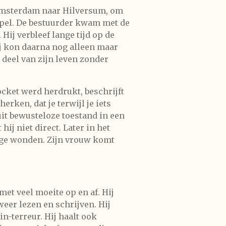
 Amsterdam naar Hilversum, om
eppel. De bestuurder kwam met de
Hij verbleef lange tijd op de
ij kon daarna nog alleen maar
 deel van zijn leven zonder
ocket werd herdrukt, beschrijft
erken, dat je terwijl je iets
 uit bewusteloze toestand in een
hij niet direct. Later in het
ige wonden. Zijn vrouw komt
et veel moeite op en af. Hij
eer lezen en schrijven. Hij
-terreur. Hij haalt ook