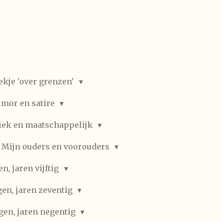
ekje 'over grenzen'
mor en satire
iek en maatschappelijk
Mijn ouders en voorouders
, jaren vijftig
en, jaren zeventig
gen, jaren negentig