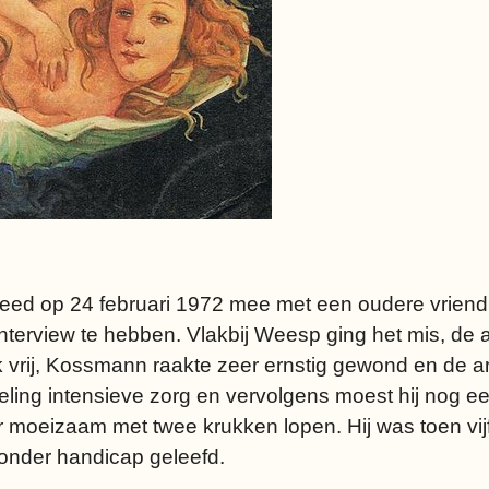
reed op 24 februari 1972 mee met een oudere vrien
nterview te hebben. Vlakbij Weesp ging het mis, de 
vrij, Kossmann raakte zeer ernstig gewond en de ar
fdeling intensieve zorg en vervolgens moest hij nog e
 moeizaam met twee krukken lopen. Hij was toen vijf
 zonder handicap geleefd.