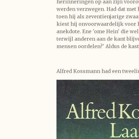
herinneringen op aan zijn voorou
werden verzwegen. Had dat met h
toen hij als zeventienjarige zwa
kiest hij onvoorwaardelijk voor 
anekdote. Ene 'ome Hein' die wel 
terwijl anderen aan de kant blijv
mensen oordelen?' Aldus de kaste
Alfred Kossmann had een tweeling