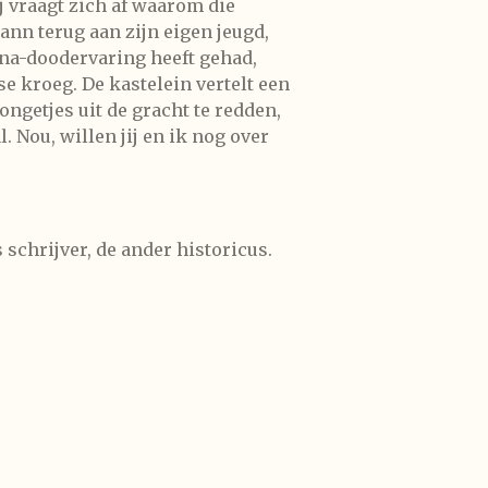
j vraagt zich af waarom die
nn terug aan zijn eigen jeugd,
jna-doodervaring heeft gehad,
e kroeg. De kastelein vertelt een
ongetjes uit de gracht te redden,
. Nou, willen jij en ik nog over
schrijver, de ander historicus.