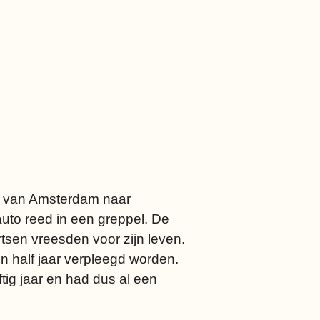
d van Amsterdam naar
auto reed in een greppel. De
tsen vreesden voor zijn leven.
en half jaar verpleegd worden.
tig jaar en had dus al een