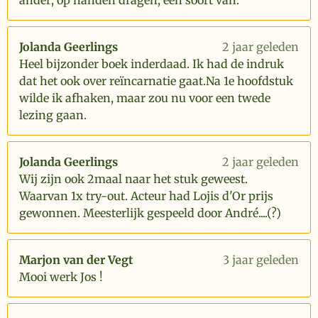
ander; op handen dragen, een soort van.
Jolanda Geerlings
2 jaar geleden
Heel bijzonder boek inderdaad. Ik had de indruk
dat het ook over reïncarnatie gaat.Na 1e hoofdstuk
wilde ik afhaken, maar zou nu voor een twede
lezing gaan.
Jolanda Geerlings
2 jaar geleden
Wij zijn ook 2maal naar het stuk geweest.
Waarvan 1x try-out. Acteur had Lojis d'Or prijs
gewonnen. Meesterlijk gespeeld door André....(?)
Marjon van der Vegt
3 jaar geleden
Mooi werk Jos !