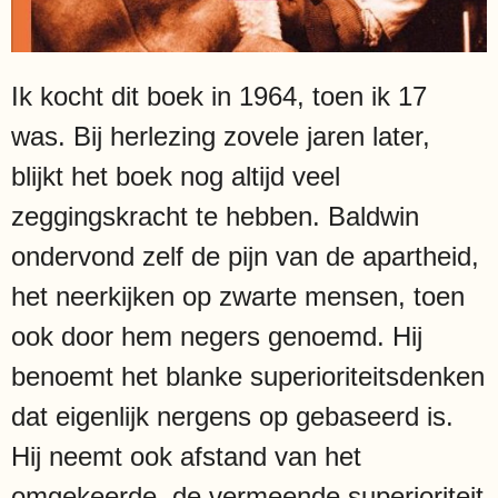
Ik kocht dit boek in 1964, toen ik 17
was. Bij herlezing zovele jaren later,
blijkt het boek nog altijd veel
zeggingskracht te hebben. Baldwin
ondervond zelf de pijn van de apartheid,
het neerkijken op zwarte mensen, toen
ook door hem negers genoemd. Hij
benoemt het blanke superioriteitsdenken
dat eigenlijk nergens op gebaseerd is.
Hij neemt ook afstand van het
omgekeerde, de vermeende superioriteit