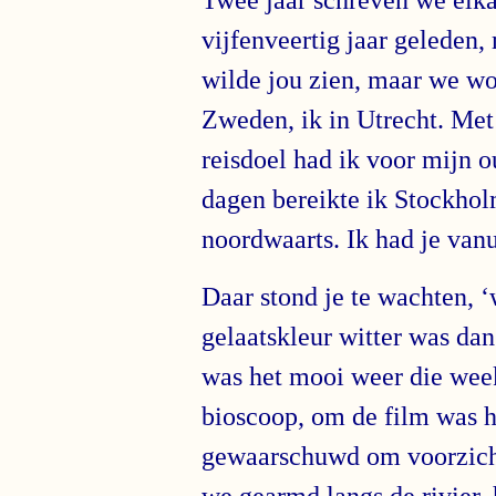
vijfenveertig jaar geleden, 
wilde jou zien, maar we wo
Zweden, ik in Utrecht. Met
reisdoel had ik voor mijn o
dagen bereikte ik Stockhol
noordwaarts. Ik had je van
Daar stond je te wachten, ‘
gelaatskleur witter was dan
was het mooi weer die wee
bioscoop, om de film was h
gewaarschuwd om voorzichti
we gearmd langs de rivier, 