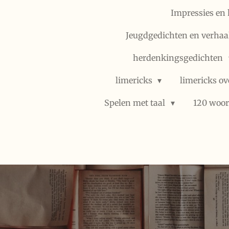
Impressies en 
Jeugdgedichten en verhaal
herdenkingsgedichten
limericks
limericks ov
Spelen met taal
120 woor