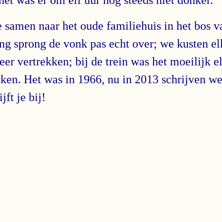
samen naar het oude familiehuis in het bos va
ng sprong de vonk pas echt over; we kusten el
er vertrekken; bij de trein was het moeilijk el
ken. Het was in 1966, nu in 2013 schrijven we
jft je bij!