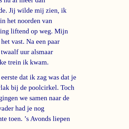
e. Jij wilde mij zien, ik
in het noorden van
ing liftend op weg. Mijn
 het vast. Na een paar
 twaalf uur alsmaar
lke trein ik kwam.
eerste dat ik zag was dat je
lak bij de poolcirkel. Toch
 gingen we samen naar de
vader had je nog
te toen. ’s Avonds liepen