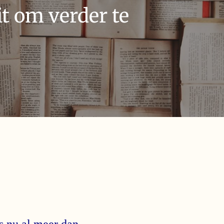
t om verder te
s nu al meer dan