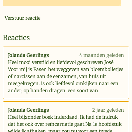
Verstuur reactie
Reacties
Jolanda Geerlings
4 maanden geleden
Heel mooi verstild en liefdevol geschreven José.
Voor mij is Pasen het weggeven van bloembolletjes
of narcissen aan de eenzamen, van huis uit
meegekregen. is ook liefdevol omkijken naar een
ander; op handen dragen, een soort van.
Jolanda Geerlings
2 jaar geleden
Heel bijzonder boek inderdaad. Ik had de indruk
dat het ook over reïncarnatie gaat.Na 1e hoofdstuk
wilde ik afhaken, maar zou nu voor een twede