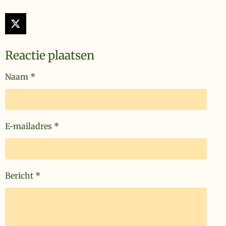
X
Reactie plaatsen
Naam *
E-mailadres *
Bericht *