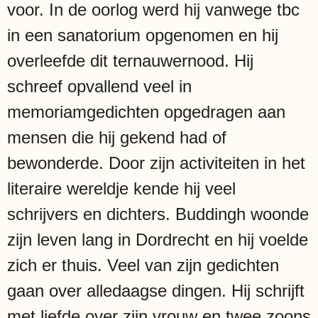
voor. In de oorlog werd hij vanwege tbc
in een sanatorium opgenomen en hij
overleefde dit ternauwernood. Hij
schreef opvallend veel in
memoriamgedichten opgedragen aan
mensen die hij gekend had of
bewonderde. Door zijn activiteiten in het
literaire wereldje kende hij veel
schrijvers en dichters. Buddingh woonde
zijn leven lang in Dordrecht en hij voelde
zich er thuis. Veel van zijn gedichten
gaan over alledaagse dingen. Hij schrijft
met liefde over zijn vrouw en twee zoons