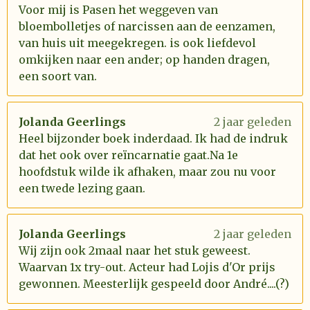
Voor mij is Pasen het weggeven van
bloembolletjes of narcissen aan de eenzamen,
van huis uit meegekregen. is ook liefdevol
omkijken naar een ander; op handen dragen,
een soort van.
Jolanda Geerlings
2 jaar geleden
Heel bijzonder boek inderdaad. Ik had de indruk
dat het ook over reïncarnatie gaat.Na 1e
hoofdstuk wilde ik afhaken, maar zou nu voor
een twede lezing gaan.
Jolanda Geerlings
2 jaar geleden
Wij zijn ook 2maal naar het stuk geweest.
Waarvan 1x try-out. Acteur had Lojis d'Or prijs
gewonnen. Meesterlijk gespeeld door André....(?)