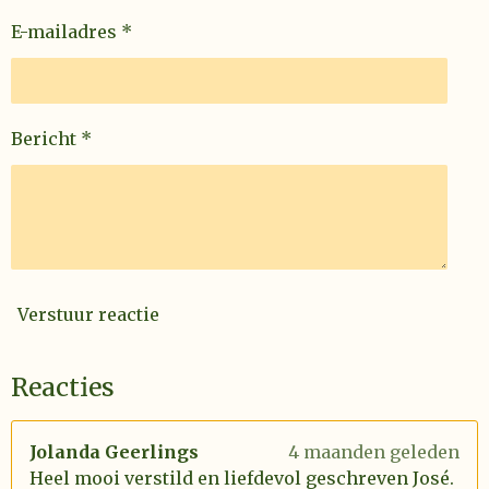
E-mailadres *
Bericht *
Verstuur reactie
Reacties
Jolanda Geerlings
4 maanden geleden
Heel mooi verstild en liefdevol geschreven José.