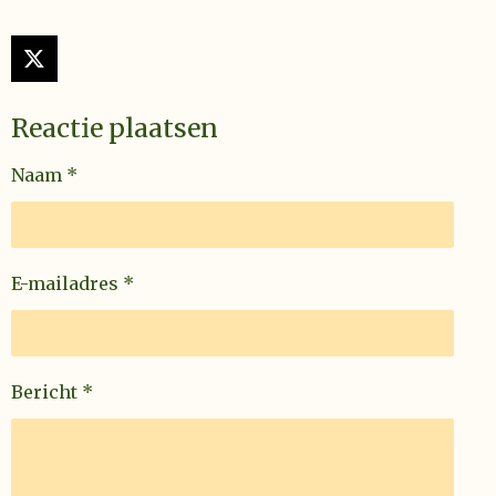
X
Reactie plaatsen
Naam *
E-mailadres *
Bericht *