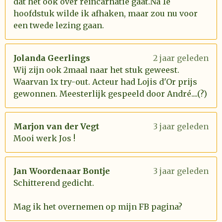
dat het ook over reïncarnatie gaat.Na 1e
hoofdstuk wilde ik afhaken, maar zou nu voor
een twede lezing gaan.
Jolanda Geerlings
2 jaar geleden
Wij zijn ook 2maal naar het stuk geweest.
Waarvan 1x try-out. Acteur had Lojis d'Or prijs
gewonnen. Meesterlijk gespeeld door André....(?)
Marjon van der Vegt
3 jaar geleden
Mooi werk Jos !
Jan Woordenaar Bontje
3 jaar geleden
Schitterend gedicht.
Mag ik het overnemen op mijn FB pagina?