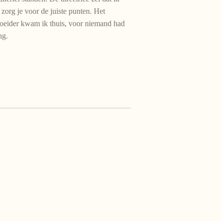
zorg je voor de juiste punten. Het
moeider kwam ik thuis, voor niemand had
ng.