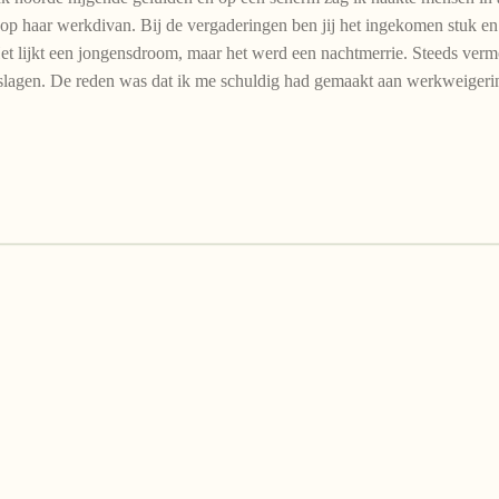
 op haar werkdivan. Bij de vergaderingen ben jij het ingekomen stuk en 
Het lijkt een jongensdroom, maar het werd een nachtmerrie. Steeds ver
slagen. De reden was dat ik me schuldig had gemaakt aan werkweigeri