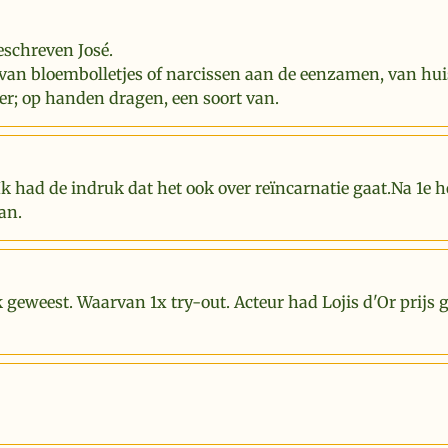
eschreven José.
van bloembolletjes of narcissen aan de eenzamen, van hui
er; op handen dragen, een soort van.
Ik had de indruk dat het ook over reïncarnatie gaat.Na 1e 
an.
k geweest. Waarvan 1x try-out. Acteur had Lojis d'Or prijs