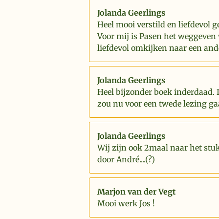
Jolanda Geerlings
Heel mooi verstild en liefdevol g
Voor mij is Pasen het weggeven 
liefdevol omkijken naar een and
Jolanda Geerlings
Heel bijzonder boek inderdaad. 
zou nu voor een twede lezing ga
Jolanda Geerlings
Wij zijn ook 2maal naar het stu
door André....(?)
Marjon van der Vegt
Mooi werk Jos !