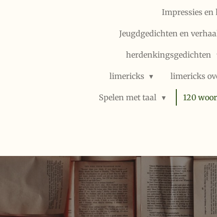
Impressies en 
Jeugdgedichten en verhaal
herdenkingsgedichten
limericks
limericks ov
Spelen met taal
120 woor