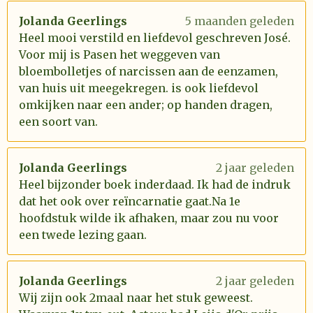
Jolanda Geerlings
5 maanden geleden
Heel mooi verstild en liefdevol geschreven José.
Voor mij is Pasen het weggeven van
bloembolletjes of narcissen aan de eenzamen,
van huis uit meegekregen. is ook liefdevol
omkijken naar een ander; op handen dragen,
een soort van.
Jolanda Geerlings
2 jaar geleden
Heel bijzonder boek inderdaad. Ik had de indruk
dat het ook over reïncarnatie gaat.Na 1e
hoofdstuk wilde ik afhaken, maar zou nu voor
een twede lezing gaan.
Jolanda Geerlings
2 jaar geleden
Wij zijn ook 2maal naar het stuk geweest.