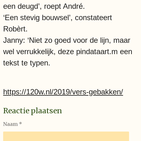
een deugd’, roept André.
‘Een stevig bouwsel’, constateert
Robèrt.
Janny: ‘Niet zo goed voor de lijn, maar
wel verrukkelijk, deze pindataart.m een
tekst te typen.
https://120w.nl/2019/vers-gebakken/
Reactie plaatsen
Naam *