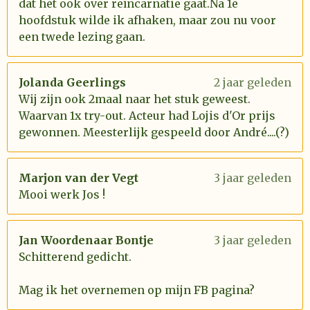
dat het ook over reïncarnatie gaat.Na 1e
hoofdstuk wilde ik afhaken, maar zou nu voor
een twede lezing gaan.
Jolanda Geerlings
2 jaar geleden
Wij zijn ook 2maal naar het stuk geweest.
Waarvan 1x try-out. Acteur had Lojis d'Or prijs
gewonnen. Meesterlijk gespeeld door André....(?)
Marjon van der Vegt
3 jaar geleden
Mooi werk Jos !
Jan Woordenaar Bontje
3 jaar geleden
Schitterend gedicht.
Mag ik het overnemen op mijn FB pagina?