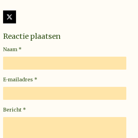
X
Reactie plaatsen
Naam *
E-mailadres *
Bericht *