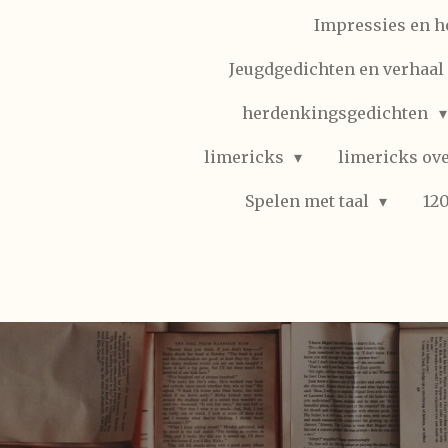
Impressies en h
Jeugdgedichten en verhaal (
herdenkingsgedichten
limericks
limericks ove
Spelen met taal
12