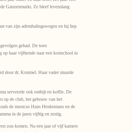
 de Ganzenmarkt. Ze bleef levenslang
ast van zijn ademhalingswegen en hij liep
el gevolgen gehad. De toen
 op haar vijftiende naar een kostschool in
erd door dr. Kruimel. Haar vader stuurde
ma serveerde ook ontbijt en koffie. De
rm op de club, het gebouw van het
 zoals de musicus Hans Henkemans en de
ma in de jaren vijftig en zestig.
een zou komen. Na een jaar of vijf kamers