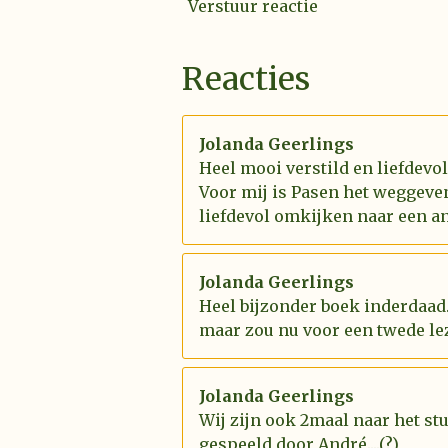
Verstuur reactie
Reacties
Jolanda Geerlings
Heel mooi verstild en liefdevo
Voor mij is Pasen het weggeve
liefdevol omkijken naar een an
Jolanda Geerlings
Heel bijzonder boek inderdaad.
maar zou nu voor een twede le
Jolanda Geerlings
Wij zijn ook 2maal naar het st
gespeeld door André....(?)