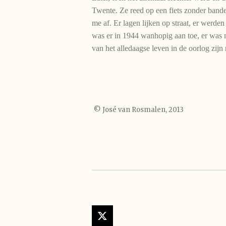
Twente. Ze reed op een fiets zonder bande
me af. Er lagen lijken op straat, er werd
was er in 1944 wanhopig aan toe, er was n
van het alledaagse leven in de oorlog zij
© José van Rosmalen, 2013
X