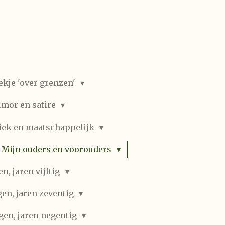
ekje 'over grenzen'
mor en satire
iek en maatschappelijk
Mijn ouders en voorouders
, jaren vijftig
en, jaren zeventig
gen, jaren negentig