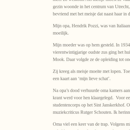
gezin woonde in het centrum van Utrecht,
bevriend met het meisje dat naast haar in 
Mijn opa, Hendrik Pozzi, was van Italiaan
moeilijk.
Mijn moeder was op hem gesteld. In 1934 ov
vierentwintigjarige oudste zus ging het h
Mook. Daar volgde ze de opleiding tot on
Zij kreeg als meisje moeite met lopen. To
een kaart aan ‘mijn lieve schat’.
Na opa’s dood verhuurde oma kamers aan wa
krant werd voor hen klaargelegd. Voor ee
studentencorps op het Sint Janskerkhof.
muziekcriticus Rutger Schouten. Ik herinn
Oma viel een keer van de trap. Volgens m