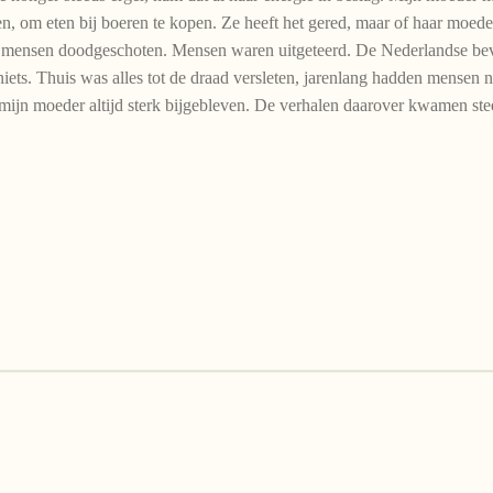
n, om eten bij boeren te kopen. Ze heeft het gered, maar of haar moeder
en mensen doodgeschoten. Mensen waren uitgeteerd. De Nederlandse bevo
iets. Thuis was alles tot de draad versleten, jarenlang hadden mensen
n mijn moeder altijd sterk bijgebleven. De verhalen daarover kwamen st