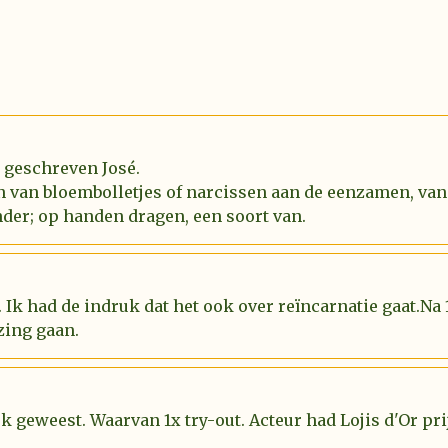
l geschreven José.
n van bloembolletjes of narcissen aan de eenzamen, van
der; op handen dragen, een soort van.
 Ik had de indruk dat het ook over reïncarnatie gaat.Na
zing gaan.
uk geweest. Waarvan 1x try-out. Acteur had Lojis d'Or p