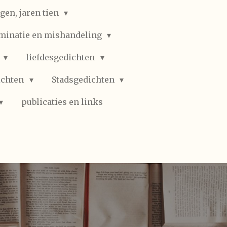
gen, jaren tien
iminatie en mishandeling
n
liefdesgedichten
ichten
Stadsgedichten
publicaties en links