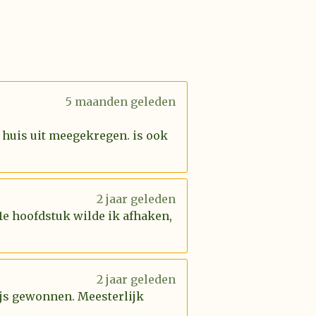
5 maanden geleden
 huis uit meegekregen. is ook
2 jaar geleden
 1e hoofdstuk wilde ik afhaken,
2 jaar geleden
rijs gewonnen. Meesterlijk