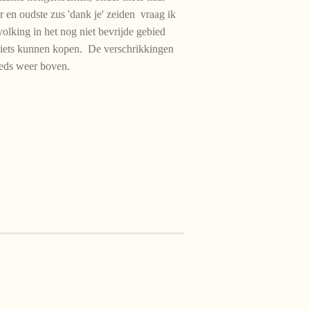
 en oudste zus 'dank je' zeiden vraag ik
lking in het nog niet bevrijde gebied
 niets kunnen kopen. De verschrikkingen
eeds weer boven.