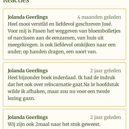
Jolanda Geerlings
4 maanden geleden
Heel mooi verstild en liefdevol geschreven José.
Voor mij is Pasen het weggeven van bloembolletjes
of narcissen aan de eenzamen, van huis uit
meegekregen. is ook liefdevol omkijken naar een
ander; op handen dragen, een soort van.
Jolanda Geerlings
2 jaar geleden
Heel bijzonder boek inderdaad. Ik had de indruk
dat het ook over reïncarnatie gaat.Na 1e hoofdstuk
wilde ik afhaken, maar zou nu voor een twede
lezing gaan.
Jolanda Geerlings
2 jaar geleden
Wij zijn ook 2maal naar het stuk geweest.