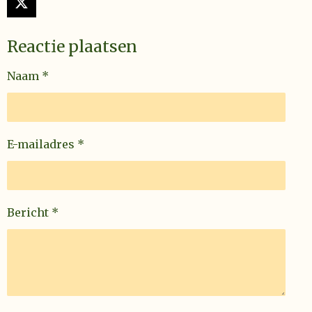
X
Reactie plaatsen
Naam *
E-mailadres *
Bericht *