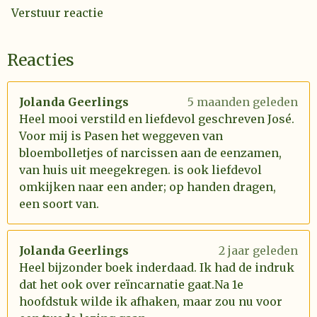
Verstuur reactie
Reacties
Jolanda Geerlings
5 maanden geleden
Heel mooi verstild en liefdevol geschreven José.
Voor mij is Pasen het weggeven van
bloembolletjes of narcissen aan de eenzamen,
van huis uit meegekregen. is ook liefdevol
omkijken naar een ander; op handen dragen,
een soort van.
Jolanda Geerlings
2 jaar geleden
Heel bijzonder boek inderdaad. Ik had de indruk
dat het ook over reïncarnatie gaat.Na 1e
hoofdstuk wilde ik afhaken, maar zou nu voor