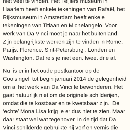
niet veel te vinden. Het Teijlers museum in
Haarlem heeft enkele tekeningen van Rafaël, het
Rijksmuseum in Amsterdam heeft enkele
tekeningen van Titiaan en Michelangelo. Voor
werk van Da Vinci moet je naar het buitenland.
Zijn belangrijkste werken zijn te vinden in Rome,
Parijs, Florence, Sint-Petersburg , Londen en
Washington. Dat reis je niet een, twee, drie af.
Nu is er in het oude postkantoor op de
Coolsingel tot begin januari 2014 de gelegenheid
om al het werk van Da Vinci te bewonderen. Het
gaat natuurlijk niet om de originele schilderijen,
omdat die te kostbaar en te kwetsbaar zijn. De
‘echte’ Mona Lisa krijg je er dus niet te zien. Maar
daar staat wel wat tegenover. In de tijd dat Da
Vinci schilderde gebruikte hij verf en vernis die