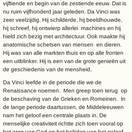
vijftiende en begin van de zestiende eeuw. Dat is
nu ruim vijfhonderd jaar geleden. Da Vinci was
zeer veelzijdig. Hij schilderde, hij beeldhouwde,
hij schreef, hij ontwierp allerlei machines en hij
hield zich bezig met architectuur. Ook maakte hij
anatomische schetsen van mensen en dieren.
Hij was van alle markten thuis en op alle fronten
een uitblinker. Hij is een van de grote genieën uit
de geschiedenis van de mensheid.
Da Vinci leefde in de periode die we de
Renaissance noemen. Men greep toen terug op
de beschaving van de Grieken en Romeinen. In
de lange periode daartussen, de Middeleeuwen
nam het geloof een centrale plaats in. De
menselijke creativiteit richtte zich toen vooral op
het eren van God en het belijden van het geloof.