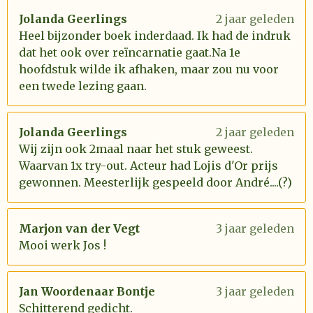
Jolanda Geerlings
2 jaar geleden
Heel bijzonder boek inderdaad. Ik had de indruk
dat het ook over reïncarnatie gaat.Na 1e
hoofdstuk wilde ik afhaken, maar zou nu voor
een twede lezing gaan.
Jolanda Geerlings
2 jaar geleden
Wij zijn ook 2maal naar het stuk geweest.
Waarvan 1x try-out. Acteur had Lojis d'Or prijs
gewonnen. Meesterlijk gespeeld door André....(?)
Marjon van der Vegt
3 jaar geleden
Mooi werk Jos !
Jan Woordenaar Bontje
3 jaar geleden
Schitterend gedicht.