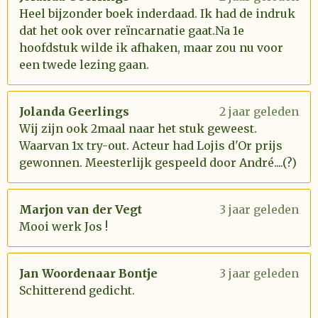
Heel bijzonder boek inderdaad. Ik had de indruk
dat het ook over reïncarnatie gaat.Na 1e
hoofdstuk wilde ik afhaken, maar zou nu voor
een twede lezing gaan.
Jolanda Geerlings
2 jaar geleden
Wij zijn ook 2maal naar het stuk geweest.
Waarvan 1x try-out. Acteur had Lojis d'Or prijs
gewonnen. Meesterlijk gespeeld door André....(?)
Marjon van der Vegt
3 jaar geleden
Mooi werk Jos !
Jan Woordenaar Bontje
3 jaar geleden
Schitterend gedicht.