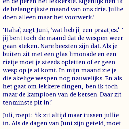
en de peren het lekkerste. Eigenlijk ben ik
de belangrijkste maand van ons drie. Jullie
doen alleen maar het voorwerk.’
‘Haha’, zegt Juni, ‘wat heb jij een praatjes.’ ‘
jij bent toch de maand dat de wespen weer
gaan steken. Nare beesten zijn dat. Als je
buiten zit met een glas limonade en een
rietje moet je steeds opletten of er geen
wesp op je af komt. In mijn maand zie je
die akelige wespen nog nauwelijks. En als
het gaat om lekkere dingen, ben ik toch
maar de kampioen van de kersen. Daar zit
tenminste pit in.’
Juli, roept: ‘ik zit altijd maar tussen jullie
in. Als de dagen van Juni zijn geteld, moet