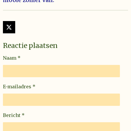
mooie zomer van.’
X
Reactie plaatsen
Naam *
E-mailadres *
Bericht *