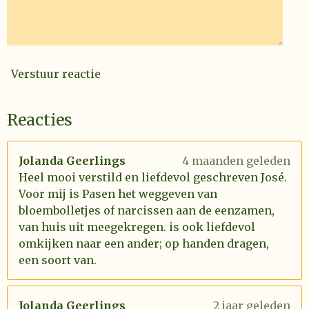
Verstuur reactie
Reacties
Jolanda Geerlings
4 maanden geleden
Heel mooi verstild en liefdevol geschreven José.
Voor mij is Pasen het weggeven van
bloembolletjes of narcissen aan de eenzamen,
van huis uit meegekregen. is ook liefdevol
omkijken naar een ander; op handen dragen,
een soort van.
Jolanda Geerlings
2 jaar geleden