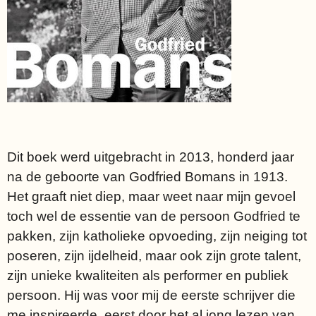
Dit boek werd uitgebracht in 2013, honderd jaar
na de geboorte van Godfried Bomans in 1913.
Het graaft niet diep, maar weet naar mijn gevoel
toch wel de essentie van de persoon Godfried te
pakken, zijn katholieke opvoeding, zijn neiging tot
poseren, zijn ijdelheid, maar ook zijn grote talent,
zijn unieke kwaliteiten als performer en publiek
persoon. Hij was voor mij de eerste schrijver die
me inspireerde, eerst door het al jong lezen van