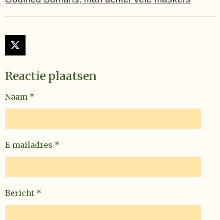
X
Reactie plaatsen
Naam *
E-mailadres *
Bericht *