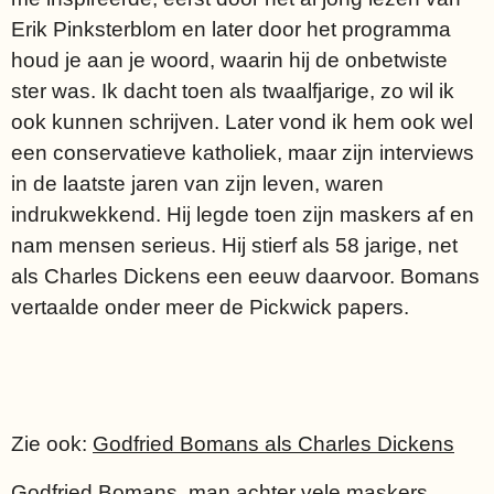
Erik Pinksterblom en later door het programma
houd je aan je woord, waarin hij de onbetwiste
ster was. Ik dacht toen als twaalfjarige, zo wil ik
ook kunnen schrijven. Later vond ik hem ook wel
een conservatieve katholiek, maar zijn interviews
in de laatste jaren van zijn leven, waren
indrukwekkend. Hij legde toen zijn maskers af en
nam mensen serieus. Hij stierf als 58 jarige, net
als Charles Dickens een eeuw daarvoor. Bomans
vertaalde onder meer de Pickwick papers.
Zie ook:
Godfried Bomans als Charles Dickens
Godfried Bomans, man achter vele maskers