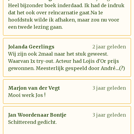
Heel bijzonder boek inderdaad. Ik had de indruk
dat het ook over reïncarnatie gaat.Na 1e
hoofdstuk wilde ik afhaken, maar zou nu voor
een twede lezing gaan.
Jolanda Geerlings
2 jaar geleden
Wij zijn ook 2maal naar het stuk geweest.
Waarvan 1x try-out. Acteur had Lojis d'Or prijs
gewonnen. Meesterlijk gespeeld door André....(?)
Marjon van der Vegt
3 jaar geleden
Mooi werk Jos !
Jan Woordenaar Bontje
3 jaar geleden
Schitterend gedicht.