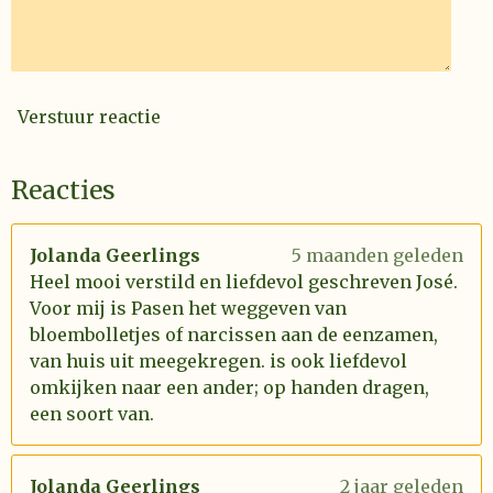
Verstuur reactie
Reacties
Jolanda Geerlings
5 maanden geleden
Heel mooi verstild en liefdevol geschreven José.
Voor mij is Pasen het weggeven van
bloembolletjes of narcissen aan de eenzamen,
van huis uit meegekregen. is ook liefdevol
omkijken naar een ander; op handen dragen,
een soort van.
Jolanda Geerlings
2 jaar geleden