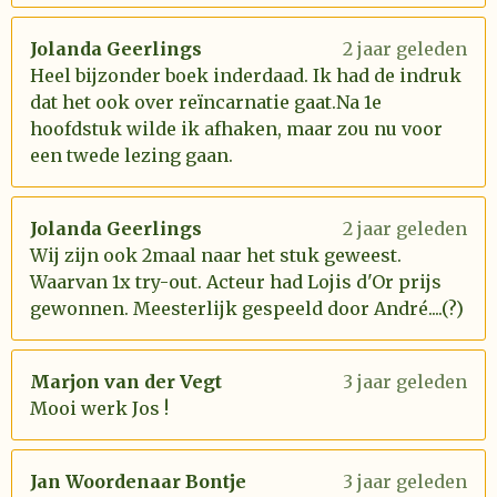
Jolanda Geerlings
2 jaar geleden
Heel bijzonder boek inderdaad. Ik had de indruk
dat het ook over reïncarnatie gaat.Na 1e
hoofdstuk wilde ik afhaken, maar zou nu voor
een twede lezing gaan.
Jolanda Geerlings
2 jaar geleden
Wij zijn ook 2maal naar het stuk geweest.
Waarvan 1x try-out. Acteur had Lojis d'Or prijs
gewonnen. Meesterlijk gespeeld door André....(?)
Marjon van der Vegt
3 jaar geleden
Mooi werk Jos !
Jan Woordenaar Bontje
3 jaar geleden