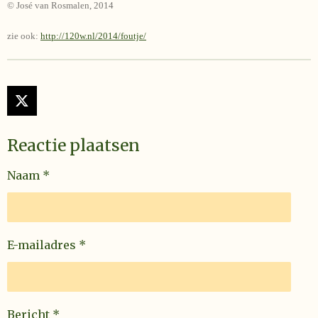
© José van Rosmalen, 2014
zie ook:
http://120w.nl/2014/foutje/
X
Reactie plaatsen
Naam *
E-mailadres *
Bericht *