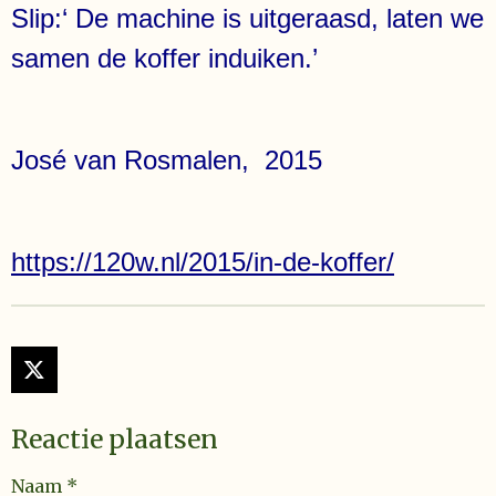
Slip:‘ De machine is uitgeraasd, laten we
samen de koffer induiken.’
José van Rosmalen, 2015
https://120w.nl/2015/in-de-koffer/
X
Reactie plaatsen
Naam *