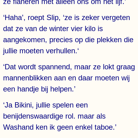
ze flaneren met alleen ons om het lijf.’
‘Haha’, roept Slip, ‘ze is zeker vergeten
dat ze van de winter vier kilo is
aangekomen, precies op die plekken die
jullie moeten verhullen.‘
‘Dat wordt spannend, maar ze lokt graag
mannenblikken aan en daar moeten wij
een handje bij helpen.’
‘Ja Bikini, jullie spelen een
benijdenswaardige rol. maar als
Washand ken ik geen enkel taboe.’