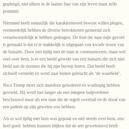
gepleegd, niet alleen in de laatste fase van zijn leven maar zelfs
postuum.
Niemand heeft natuurlijk die karaktermoord bewust willen plegen,
vermoedelijk hebben de diverse betrokkenen gemeend zich
verantwoordelijk te hebben gedragen. De fout die naar mijn gevoel
is gemaakt is dat er te makkelijk is uitgegaan van kwade trouw van
de huisarts. Door niet tijdig met de man te communiceren, maar wel
veel over hem, is er een beeld gewekt van een huisarts die zich niet
hield aan de normen die bij zijn beroep horen. Dat beeld heeft
zichzelf versterkt en werd naar buiten gebracht als ‘de waarheid’.
Nico Tromp moet zich daardoor geïsoleerd en wanhopig hebben
gevoeld. Hij werd niet langer als een integere hulpverlener
beschouwd maar als een man die de regels overtrad en de dood van
een patiënt op zijn geweten zou hebben.
Als er wel tijdig met hem was gepraat en niet steeds over hem, zou
heel goed hebben kunnen blijken dat de arts gewetensvol heeft