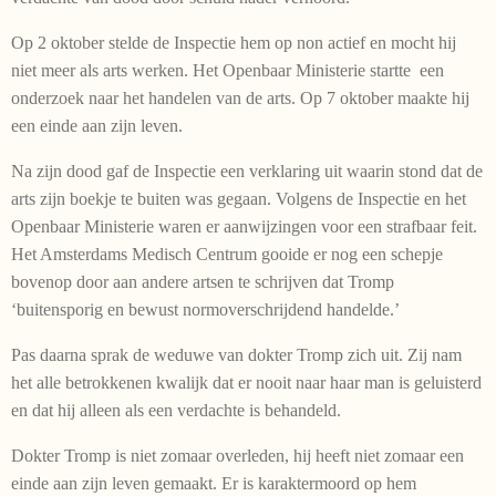
Op 2 oktober stelde de Inspectie hem op non actief en mocht hij
niet meer als arts werken. Het Openbaar Ministerie startte een
onderzoek naar het handelen van de arts. Op 7 oktober maakte hij
een einde aan zijn leven.
Na zijn dood gaf de Inspectie een verklaring uit waarin stond dat de
arts zijn boekje te buiten was gegaan. Volgens de Inspectie en het
Openbaar Ministerie waren er aanwijzingen voor een strafbaar feit.
Het Amsterdams Medisch Centrum gooide er nog een schepje
bovenop door aan andere artsen te schrijven dat Tromp
‘buitensporig en bewust normoverschrijdend handelde.’
Pas daarna sprak de weduwe van dokter Tromp zich uit. Zij nam
het alle betrokkenen kwalijk dat er nooit naar haar man is geluisterd
en dat hij alleen als een verdachte is behandeld.
Dokter Tromp is niet zomaar overleden, hij heeft niet zomaar een
einde aan zijn leven gemaakt. Er is karaktermoord op hem