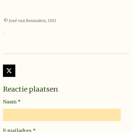
© José van Rosmalen, 2013
.
X
Reactie plaatsen
Naam *
E-mailadres *