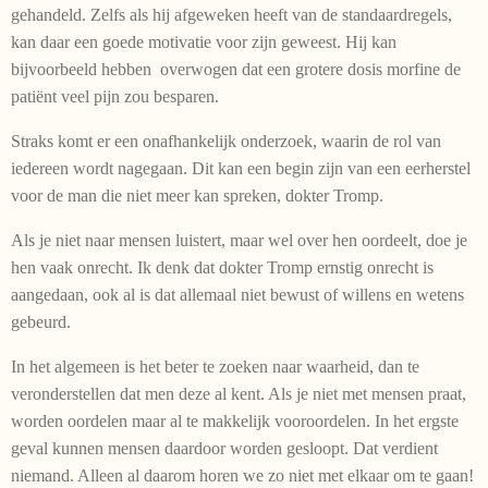
gehandeld. Zelfs als hij afgeweken heeft van de standaardregels,
kan daar een goede motivatie voor zijn geweest. Hij kan
bijvoorbeeld hebben overwogen dat een grotere dosis morfine de
patiënt veel pijn zou besparen.
Straks komt er een onafhankelijk onderzoek, waarin de rol van
iedereen wordt nagegaan. Dit kan een begin zijn van een eerherstel
voor de man die niet meer kan spreken, dokter Tromp.
Als je niet naar mensen luistert, maar wel over hen oordeelt, doe je
hen vaak onrecht. Ik denk dat dokter Tromp ernstig onrecht is
aangedaan, ook al is dat allemaal niet bewust of willens en wetens
gebeurd.
In het algemeen is het beter te zoeken naar waarheid, dan te
veronderstellen dat men deze al kent. Als je niet met mensen praat,
worden oordelen maar al te makkelijk vooroordelen. In het ergste
geval kunnen mensen daardoor worden gesloopt. Dat verdient
niemand. Alleen al daarom horen we zo niet met elkaar om te gaan!