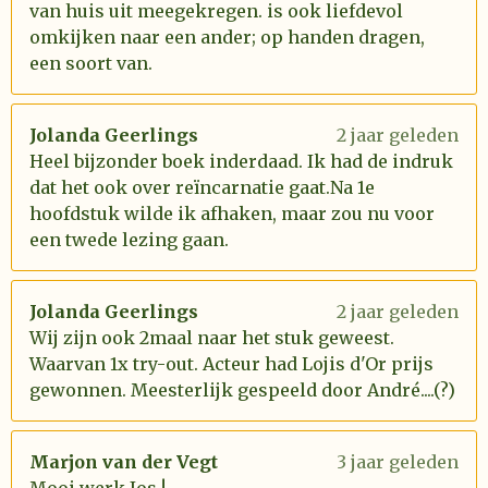
van huis uit meegekregen. is ook liefdevol
omkijken naar een ander; op handen dragen,
een soort van.
Jolanda Geerlings
2 jaar geleden
Heel bijzonder boek inderdaad. Ik had de indruk
dat het ook over reïncarnatie gaat.Na 1e
hoofdstuk wilde ik afhaken, maar zou nu voor
een twede lezing gaan.
Jolanda Geerlings
2 jaar geleden
Wij zijn ook 2maal naar het stuk geweest.
Waarvan 1x try-out. Acteur had Lojis d'Or prijs
gewonnen. Meesterlijk gespeeld door André....(?)
Marjon van der Vegt
3 jaar geleden