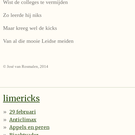
Wist de colleges te vermijden
Zo leerde hij niks
Maar kreeg wel de kicks
Van al die mooie Leidse meiden
© José van Rosmalen, 2014
limericks
29 februari
Anticlimax
Appels en peren
Biechtvader