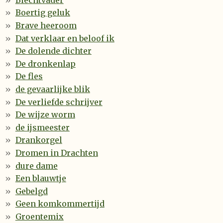
Boertig geluk
Brave heeroom
Dat verklaar en beloof ik
De dolende dichter
De dronkenlap
De fles
de gevaarlijke blik
De verliefde schrijver
De wijze worm
de ijsmeester
Drankorgel
Dromen in Drachten
dure dame
Een blauwtje
Gebelgd
Geen komkommertijd
Groentemix