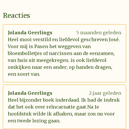
Reacties
Jolanda Geerlings
5 maanden geleden
Heel mooi verstild en liefdevol geschreven José.
Voor mij is Pasen het weggeven van
bloembolletjes of narcissen aan de eenzamen,
van huis uit meegekregen. is ook liefdevol
omkijken naar een ander; op handen dragen,
een soort van.
Jolanda Geerlings
2 jaar geleden
Heel bijzonder boek inderdaad. Ik had de indruk
dat het ook over reïncarnatie gaat.Na 1e
hoofdstuk wilde ik afhaken, maar zou nu voor
een twede lezing gaan.