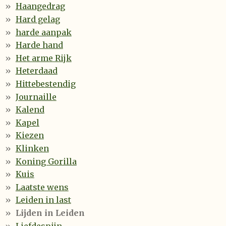
Haangedrag
Hard gelag
harde aanpak
Harde hand
Het arme Rijk
Heterdaad
Hittebestendig
Journaille
Kalend
Kapel
Kiezen
Klinken
Koning Gorilla
Kuis
Laatste wens
Leiden in last
Lijden in Leiden
Liefdespijn