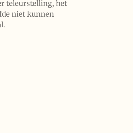
 teleurstelling, het
efde niet kunnen
l.