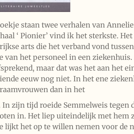
boekje staan twee verhalen van Annelie
rhaal ‘ Pionier’ vind ik het sterkste. He
rijkse arts die het verband vond tusse
 van het personeel in een ziekenhuis. 
fsprekend, maar dat was het aan het ei
ende eeuw nog niet. In het ene zieken
raamvrouwen dan in het
 In zijn tijd roeide Semmelweis tegen 
oten in. Het liep uiteindelijk met hem z
 lijkt het op te willen nemen voor de 