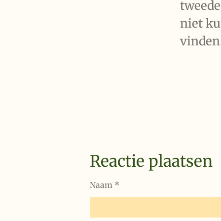
tweede 
niet k
vinden.
Reactie plaatsen
Naam *