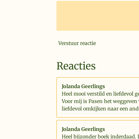
Verstuur reactie
Reacties
Jolanda Geerlings
Heel mooi verstild en liefdevol g
Voor mij is Pasen het weggeven 
liefdevol omkijken naar een and
Jolanda Geerlings
Heel bijzonder boek inderdaad. 