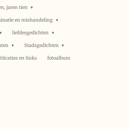
n, jaren tien
minatie en mishandeling
liefdesgedichten
hten
Stadsgedichten
blicaties en links
fotoalbum