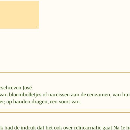
eschreven José.
van bloembolletjes of narcissen aan de eenzamen, van hui
er; op handen dragen, een soort van.
Ik had de indruk dat het ook over reïncarnatie gaat.Na 1e 