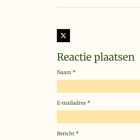
X
Reactie plaatsen
Naam *
E-mailadres *
Bericht *