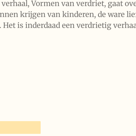
verhaal, Vormen van verdriet, gaat over
unnen krijgen van kinderen, de ware li
 Het is inderdaad een verdrietig verhaa