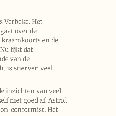
s Verbeke. Het
t gaat over de
n kraamkoorts en de
Nu lijkt dat
nde van de
huis stierven veel
de inzichten van veel
elf niet goed af. Astrid
non-conformist. Het