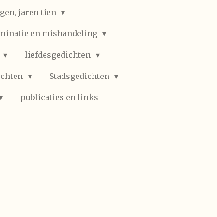
gen, jaren tien
iminatie en mishandeling
n
liefdesgedichten
ichten
Stadsgedichten
publicaties en links