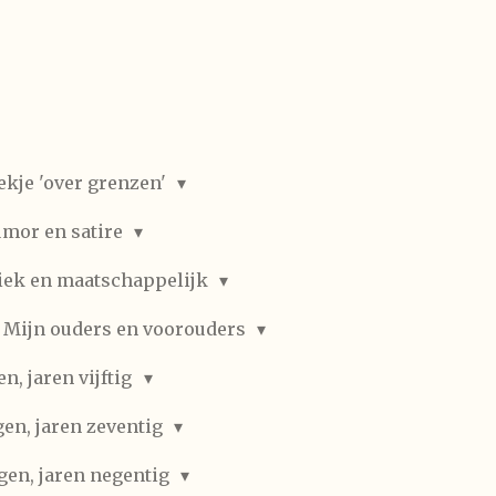
ekje 'over grenzen'
mor en satire
iek en maatschappelijk
Mijn ouders en voorouders
, jaren vijftig
en, jaren zeventig
gen, jaren negentig