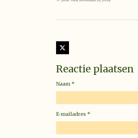
X
Reactie plaatsen
Naam *
E-mailadres *