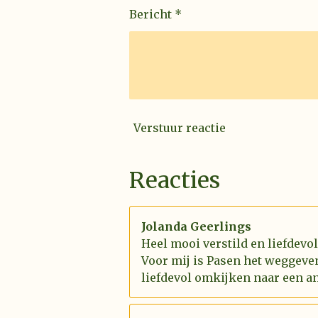
Bericht *
Verstuur reactie
Reacties
Jolanda Geerlings
Heel mooi verstild en liefdevo
Voor mij is Pasen het weggeve
liefdevol omkijken naar een an