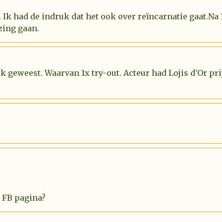
 Ik had de indruk dat het ook over reïncarnatie gaat.Na
zing gaan.
uk geweest. Waarvan 1x try-out. Acteur had Lojis d'Or p
 FB pagina?