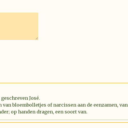
l geschreven José.
n van bloembolletjes of narcissen aan de eenzamen, van
der; op handen dragen, een soort van.