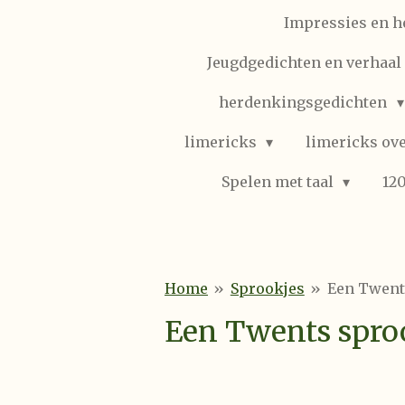
Impressies en h
Jeugdgedichten en verhaal (
herdenkingsgedichten
limericks
limericks ove
Spelen met taal
12
Home
»
Sprookjes
»
Een Twent
Een Twents spro