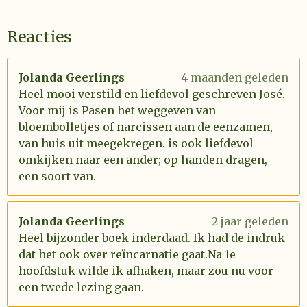
Reacties
Jolanda Geerlings
4 maanden geleden
Heel mooi verstild en liefdevol geschreven José.
Voor mij is Pasen het weggeven van
bloembolletjes of narcissen aan de eenzamen,
van huis uit meegekregen. is ook liefdevol
omkijken naar een ander; op handen dragen,
een soort van.
Jolanda Geerlings
2 jaar geleden
Heel bijzonder boek inderdaad. Ik had de indruk
dat het ook over reïncarnatie gaat.Na 1e
hoofdstuk wilde ik afhaken, maar zou nu voor
een twede lezing gaan.