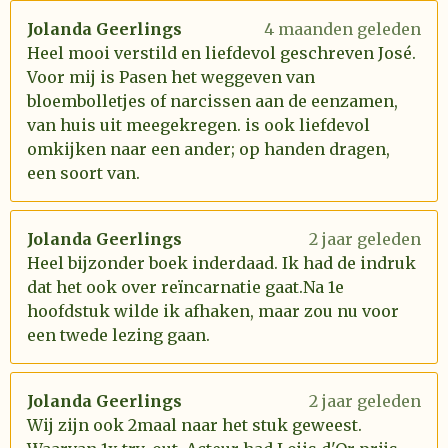
Jolanda Geerlings
4 maanden geleden
Heel mooi verstild en liefdevol geschreven José.
Voor mij is Pasen het weggeven van
bloembolletjes of narcissen aan de eenzamen,
van huis uit meegekregen. is ook liefdevol
omkijken naar een ander; op handen dragen,
een soort van.
Jolanda Geerlings
2 jaar geleden
Heel bijzonder boek inderdaad. Ik had de indruk
dat het ook over reïncarnatie gaat.Na 1e
hoofdstuk wilde ik afhaken, maar zou nu voor
een twede lezing gaan.
Jolanda Geerlings
2 jaar geleden
Wij zijn ook 2maal naar het stuk geweest.