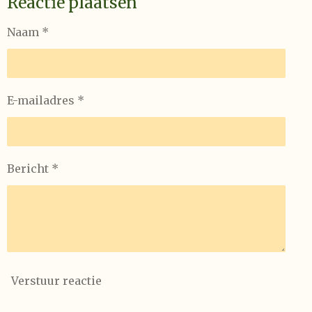
Reactie plaatsen
Naam *
E-mailadres *
Bericht *
Verstuur reactie