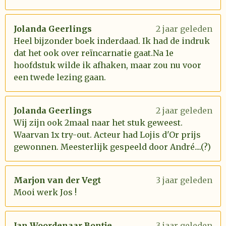
Jolanda Geerlings
2 jaar geleden
Heel bijzonder boek inderdaad. Ik had de indruk
dat het ook over reïncarnatie gaat.Na 1e
hoofdstuk wilde ik afhaken, maar zou nu voor
een twede lezing gaan.
Jolanda Geerlings
2 jaar geleden
Wij zijn ook 2maal naar het stuk geweest.
Waarvan 1x try-out. Acteur had Lojis d'Or prijs
gewonnen. Meesterlijk gespeeld door André....(?)
Marjon van der Vegt
3 jaar geleden
Mooi werk Jos !
Jan Woordenaar Bontje
3 jaar geleden