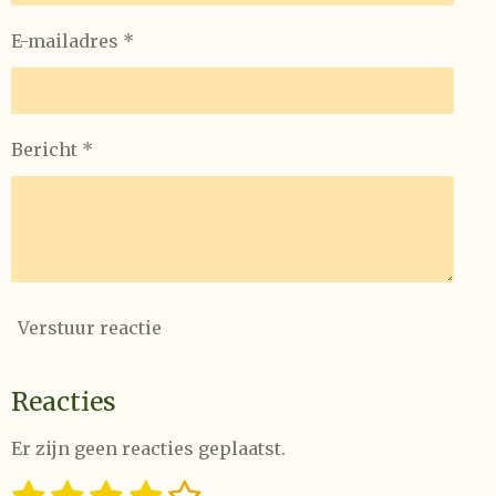
E-mailadres *
Bericht *
Verstuur reactie
Reacties
Er zijn geen reacties geplaatst.
S
R