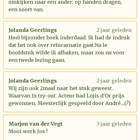
omkijken naar een ander; op handen dragen,
een soort van.
Jolanda Geerlings
2 jaar geleden
Heel bijzonder boek inderdaad. Ik had de indruk
dat het ook over reïncarnatie gaat.Na 1e
hoofdstuk wilde ik afhaken, maar zou nu voor
een twede lezing gaan.
Jolanda Geerlings
2 jaar geleden
Wij zijn ook 2maal naar het stuk geweest.
Waarvan 1x try-out. Acteur had Lojis d'Or prijs
gewonnen. Meesterlijk gespeeld door André....(?)
Marjon van der Vegt
3 jaar geleden
Mooi werk Jos !