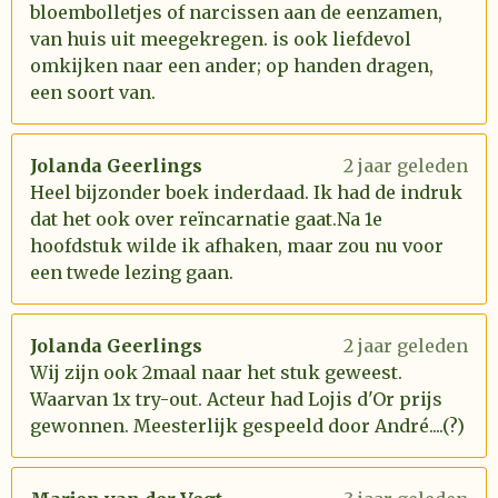
bloembolletjes of narcissen aan de eenzamen,
van huis uit meegekregen. is ook liefdevol
omkijken naar een ander; op handen dragen,
een soort van.
Jolanda Geerlings
2 jaar geleden
Heel bijzonder boek inderdaad. Ik had de indruk
dat het ook over reïncarnatie gaat.Na 1e
hoofdstuk wilde ik afhaken, maar zou nu voor
een twede lezing gaan.
Jolanda Geerlings
2 jaar geleden
Wij zijn ook 2maal naar het stuk geweest.
Waarvan 1x try-out. Acteur had Lojis d'Or prijs
gewonnen. Meesterlijk gespeeld door André....(?)