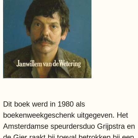
Dit boek werd in 1980 als
boekenweekgeschenk uitgegeven. Het
Amsterdamse speurdersduo Grijpstra en
de Gier raakt bij toeval betrokken bij een