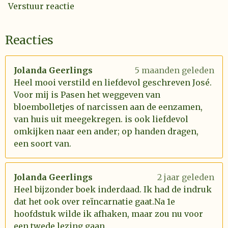
Verstuur reactie
Reacties
Jolanda Geerlings
5 maanden geleden
Heel mooi verstild en liefdevol geschreven José.
Voor mij is Pasen het weggeven van
bloembolletjes of narcissen aan de eenzamen,
van huis uit meegekregen. is ook liefdevol
omkijken naar een ander; op handen dragen,
een soort van.
Jolanda Geerlings
2 jaar geleden
Heel bijzonder boek inderdaad. Ik had de indruk
dat het ook over reïncarnatie gaat.Na 1e
hoofdstuk wilde ik afhaken, maar zou nu voor
een twede lezing gaan.