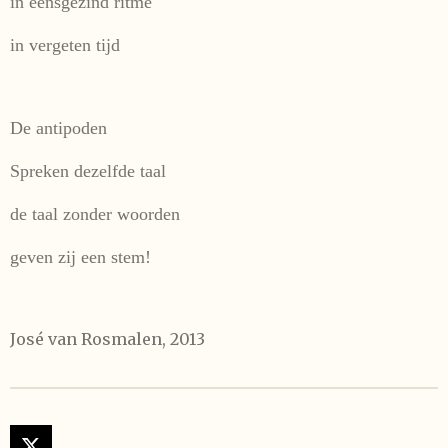
in eensgezind ritme
in vergeten tijd
De antipoden
Spreken dezelfde taal
de taal zonder woorden
geven zij een stem!
José van Rosmalen, 2013