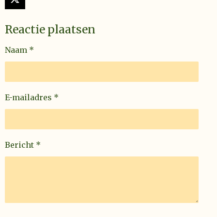
X
Reactie plaatsen
Naam *
E-mailadres *
Bericht *