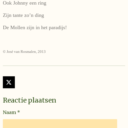
Ook Johnny een ring
Zijn tante zo’n ding
De Mollen zijn in het paradijs!
© José van Rosmalen, 2013
X
Reactie plaatsen
Naam *