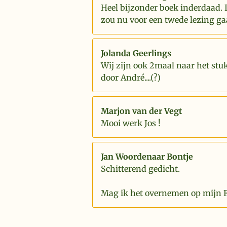
Heel bijzonder boek inderdaad. 
zou nu voor een twede lezing ga
Jolanda Geerlings
Wij zijn ook 2maal naar het stu
door André....(?)
Marjon van der Vegt
Mooi werk Jos !
Jan Woordenaar Bontje
Schitterend gedicht.
Mag ik het overnemen op mijn 