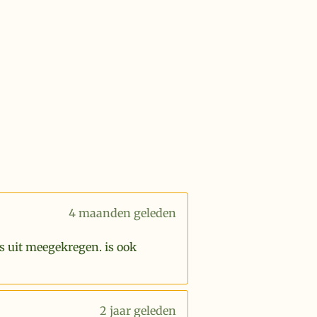
4 maanden geleden
s uit meegekregen. is ook
2 jaar geleden