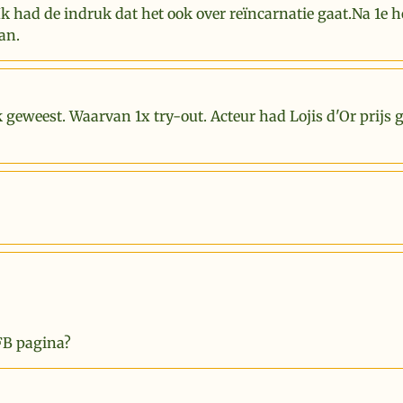
Ik had de indruk dat het ook over reïncarnatie gaat.Na 1e 
an.
k geweest. Waarvan 1x try-out. Acteur had Lojis d'Or prijs
FB pagina?