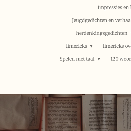
Impressies en 
Jeugdgedichten en verhaal
herdenkingsgedichten
limericks
limericks ov
Spelen met taal
120 woor