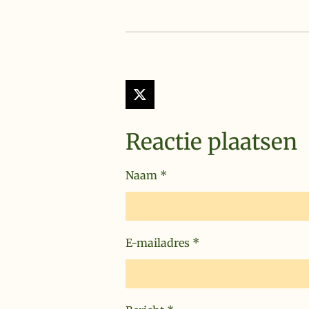
X
Reactie plaatsen
Naam *
E-mailadres *