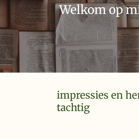
Welkom op mij
impressies en he
tachtig