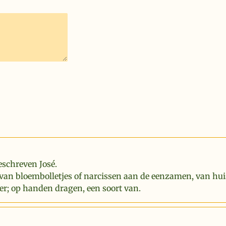
eschreven José.
van bloembolletjes of narcissen aan de eenzamen, van hui
er; op handen dragen, een soort van.