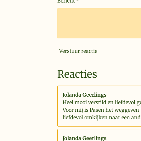
Bericht *
Verstuur reactie
Reacties
Jolanda Geerlings
Heel mooi verstild en liefdevol g
Voor mij is Pasen het weggeven 
liefdevol omkijken naar een and
Jolanda Geerlings