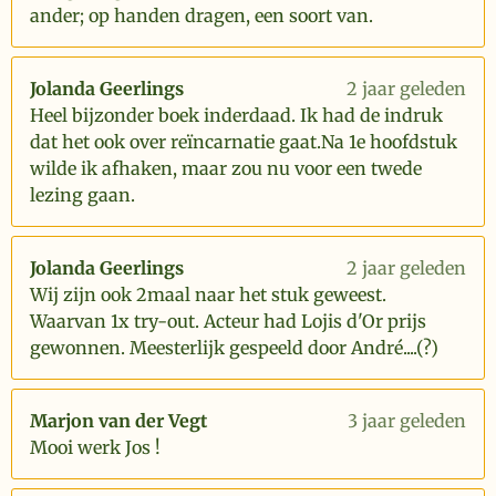
ander; op handen dragen, een soort van.
Jolanda Geerlings
2 jaar geleden
Heel bijzonder boek inderdaad. Ik had de indruk
dat het ook over reïncarnatie gaat.Na 1e hoofdstuk
wilde ik afhaken, maar zou nu voor een twede
lezing gaan.
Jolanda Geerlings
2 jaar geleden
Wij zijn ook 2maal naar het stuk geweest.
Waarvan 1x try-out. Acteur had Lojis d'Or prijs
gewonnen. Meesterlijk gespeeld door André....(?)
Marjon van der Vegt
3 jaar geleden
Mooi werk Jos !