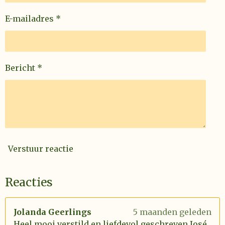
E-mailadres *
Bericht *
Verstuur reactie
Reacties
Jolanda Geerlings
5 maanden geleden
Heel mooi verstild en liefdevol geschreven José.