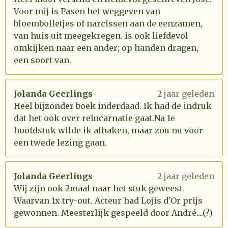
Voor mij is Pasen het weggeven van
bloembolletjes of narcissen aan de eenzamen,
van huis uit meegekregen. is ook liefdevol
omkijken naar een ander; op handen dragen,
een soort van.
Jolanda Geerlings
2 jaar geleden
Heel bijzonder boek inderdaad. Ik had de indruk
dat het ook over reïncarnatie gaat.Na 1e
hoofdstuk wilde ik afhaken, maar zou nu voor
een twede lezing gaan.
Jolanda Geerlings
2 jaar geleden
Wij zijn ook 2maal naar het stuk geweest.
Waarvan 1x try-out. Acteur had Lojis d'Or prijs
gewonnen. Meesterlijk gespeeld door André....(?)