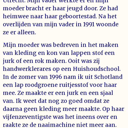
Utrecht. Mijn vader werkte er en mijn
moeder bracht er haar jeugd door. Ze had
heimwee naar haar geboortestad. Na het
overlijden van mijn vader in 1991 woonde
ze er alleen.
Mijn moeder was bedreven in het maken
van kleding en kon van lappen stof een
jurk of een rok maken. Ooit was zij
handwerklerares op een Huishoudschool.
In de zomer van 1996 nam ik uit Schotland
een lap roodgroene ruitjesstof voor haar
mee. Ze maakte er een jurk en een sjaal
van. Ik weet dat nog zo goed omdat ze
daarna geen kleding meer maakte. Op haar
vijfenzeventigste was het ineens over en
raakte ze de naaimachine niet meer aan.