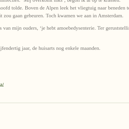
hoofd tolde. Boven de Alpen leek het vliegtuig naar beneden t
dit zou gaan gebeuren. Toch kwamen we aan in Amsterdam.
 van mijn ouders, ‘je hebt amoebedysenterie. Ter geruststelli
jfendertig jaar, de huisarts nog enkele maanden.
ka/