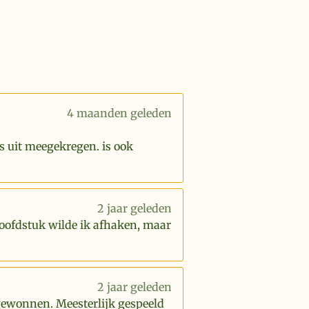
4 maanden geleden
s uit meegekregen. is ook
2 jaar geleden
hoofdstuk wilde ik afhaken, maar
2 jaar geleden
 gewonnen. Meesterlijk gespeeld