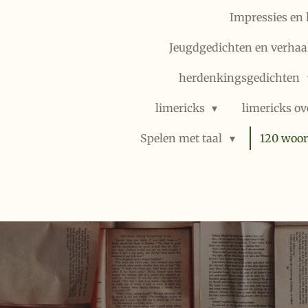
Impressies en 
Jeugdgedichten en verhaal
herdenkingsgedichten
limericks
limericks ov
Spelen met taal
120 woor