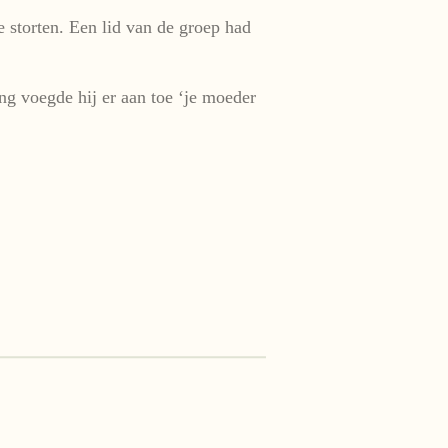
e storten. Een lid van de groep had
ng voegde hij er aan toe ‘je moeder