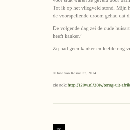
Tot ik op het vliegveld stond. Mijn 
de voorspellende droom gehad dat 
De volgende dag zei de oude huisarts
heeft kanker.’
Zij had geen kanker en leefde nog vi
© José van Rosmalen, 2014
zie ook:
http://120w.nl/2014/terug-uit-afri