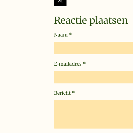
X
Reactie plaatsen
Naam *
E-mailadres *
Bericht *