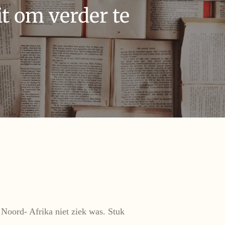
t om verder te
 Noord- Afrika niet ziek was. Stuk