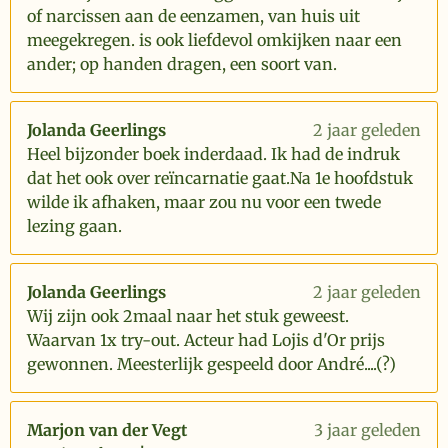
of narcissen aan de eenzamen, van huis uit
meegekregen. is ook liefdevol omkijken naar een
ander; op handen dragen, een soort van.
Jolanda Geerlings
2 jaar geleden
Heel bijzonder boek inderdaad. Ik had de indruk
dat het ook over reïncarnatie gaat.Na 1e hoofdstuk
wilde ik afhaken, maar zou nu voor een twede
lezing gaan.
Jolanda Geerlings
2 jaar geleden
Wij zijn ook 2maal naar het stuk geweest.
Waarvan 1x try-out. Acteur had Lojis d'Or prijs
gewonnen. Meesterlijk gespeeld door André....(?)
Marjon van der Vegt
3 jaar geleden