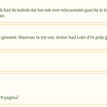
Ik had de indruk dat het ook over reïncarnatie gaat.Na 1e 
an.
k geweest. Waarvan 1x try-out. Acteur had Lojis d'Or prijs
FB pagina?