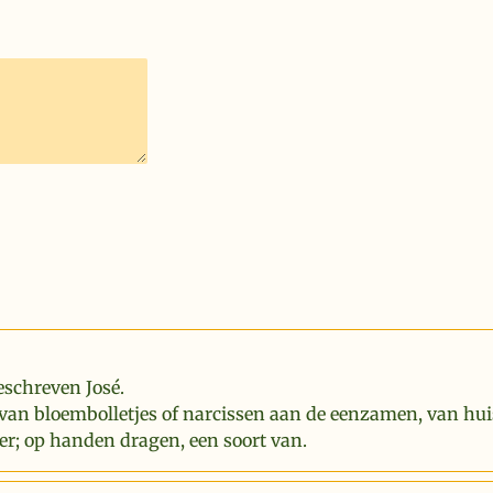
eschreven José.
van bloembolletjes of narcissen aan de eenzamen, van hui
er; op handen dragen, een soort van.