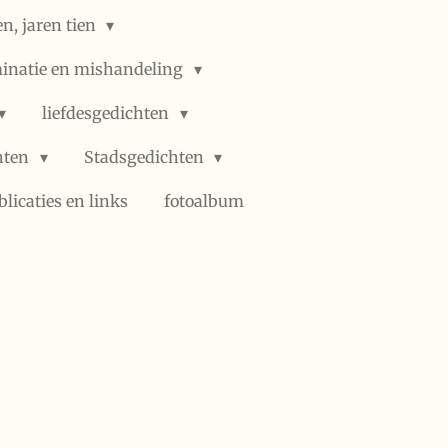
n, jaren tien
minatie en mishandeling
liefdesgedichten
hten
Stadsgedichten
blicaties en links
fotoalbum