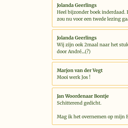
Jolanda Geerlings
Heel bijzonder boek inderdaad. 
zou nu voor een twede lezing ga
Jolanda Geerlings
Wij zijn ook 2maal naar het stu
door André....(?)
Marjon van der Vegt
Mooi werk Jos !
Jan Woordenaar Bontje
Schitterend gedicht.
Mag ik het overnemen op mijn 