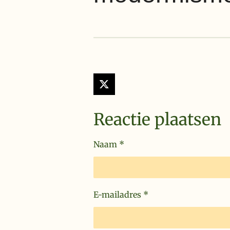
X
Reactie plaatsen
Naam *
E-mailadres *