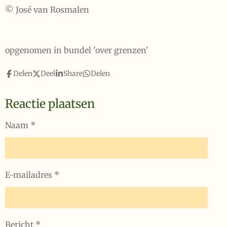
© José van Rosmalen
opgenomen in bundel 'over grenzen'
Delen
Deel
Share
Delen
Reactie plaatsen
Naam *
E-mailadres *
Bericht *