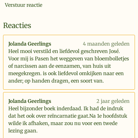
Verstuur reactie
Reacties
Jolanda Geerlings
4 maanden geleden
Heel mooi verstild en liefdevol geschreven José.
Voor mij is Pasen het weggeven van bloembolletjes
of narcissen aan de eenzamen, van huis uit
meegekregen. is ook liefdevol omkijken naar een
ander; op handen dragen, een soort van.
Jolanda Geerlings
2 jaar geleden
Heel bijzonder boek inderdaad. Ik had de indruk
dat het ook over reïncarnatie gaat.Na 1e hoofdstuk
wilde ik afhaken, maar zou nu voor een twede
lezing gaan.