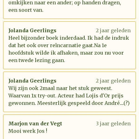
omkijken naar een ander; op handen dragen,
een soort van.
Jolanda Geerlings
2 jaar geleden
Heel bijzonder boek inderdaad. Ik had de indruk
dat het ook over reïncarnatie gaat.Na 1e
hoofdstuk wilde ik afhaken, maar zou nu voor
een twede lezing gaan.
Jolanda Geerlings
2 jaar geleden
Wij zijn ook 2maal naar het stuk geweest.
Waarvan 1x try-out. Acteur had Lojis d'Or prijs
gewonnen. Meesterlijk gespeeld door André....(?)
Marjon van der Vegt
3 jaar geleden
Mooi werk Jos !