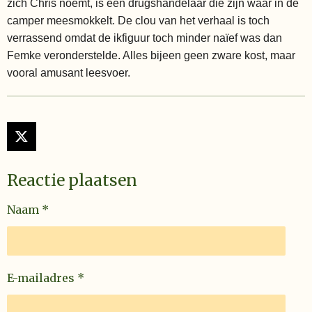
zich Chris noemt, is een drugshandelaar die zijn waar in de
camper meesmokkelt. De clou van het verhaal is toch
verrassend omdat de ikfiguur toch minder naïef was dan
Femke veronderstelde. Alles bijeen geen zware kost, maar
vooral amusant leesvoer.
X
Reactie plaatsen
Naam *
E-mailadres *