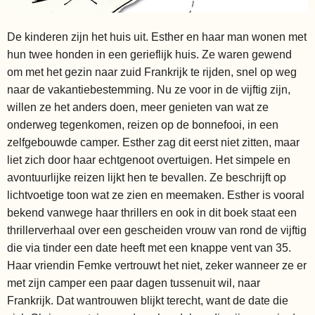
De kinderen zijn het huis uit. Esther en haar man wonen met
hun twee honden in een gerieflijk huis. Ze waren gewend
om met het gezin naar zuid Frankrijk te rijden, snel op weg
naar de vakantiebestemming. Nu ze voor in de vijftig zijn,
willen ze het anders doen, meer genieten van wat ze
onderweg tegenkomen, reizen op de bonnefooi, in een
zelfgebouwde camper. Esther zag dit eerst niet zitten, maar
liet zich door haar echtgenoot overtuigen. Het simpele en
avontuurlijke reizen lijkt hen te bevallen. Ze beschrijft op
lichtvoetige toon wat ze zien en meemaken. Esther is vooral
bekend vanwege haar thrillers en ook in dit boek staat een
thrillerverhaal over een gescheiden vrouw van rond de vijftig
die via tinder een date heeft met een knappe vent van 35.
Haar vriendin Femke vertrouwt het niet, zeker wanneer ze er
met zijn camper een paar dagen tussenuit wil, naar
Frankrijk. Dat wantrouwen blijkt terecht, want de date die