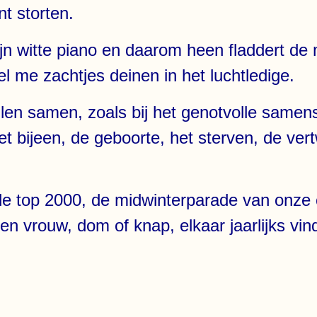
nt storten.
zijn witte piano en daarom heen fladdert d
 voel me zachtjes deinen in het luchtledige.
len samen, zoals bij het genotvolle samen
t bijeen, de geboorte, het sterven, de vert
 de top 2000, de midwinterparade van onze c
n vrouw, dom of knap, elkaar jaarlijks vind