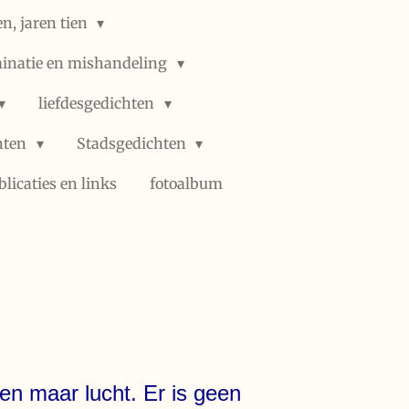
n, jaren tien
minatie en mishandeling
liefdesgedichten
hten
Stadsgedichten
blicaties en links
fotoalbum
een maar lucht. Er is geen