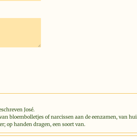
eschreven José.
van bloembolletjes of narcissen aan de eenzamen, van hui
er; op handen dragen, een soort van.