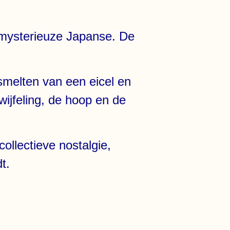
e mysterieuze Japanse. De
smelten van een eicel en
wijfeling, de hoop en de
ollectieve nostalgie,
t.