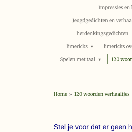
Impressies en 
Jeugdgedichten en verhaal
herdenkingsgedichten
limericks
limericks ov
Spelen met taal
120 woor
Home
»
120 woorden verhaaltjes
Stel je voor dat er geen 