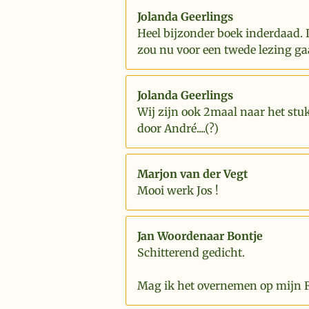
Jolanda Geerlings
Heel bijzonder boek inderdaad. 
zou nu voor een twede lezing ga
Jolanda Geerlings
Wij zijn ook 2maal naar het stu
door André....(?)
Marjon van der Vegt
Mooi werk Jos !
Jan Woordenaar Bontje
Schitterend gedicht.
Mag ik het overnemen op mijn 