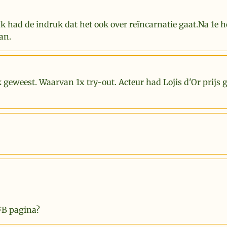
Ik had de indruk dat het ook over reïncarnatie gaat.Na 1e 
an.
k geweest. Waarvan 1x try-out. Acteur had Lojis d'Or prijs
FB pagina?