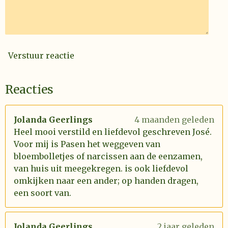
Verstuur reactie
Reacties
Jolanda Geerlings
4 maanden geleden
Heel mooi verstild en liefdevol geschreven José.
Voor mij is Pasen het weggeven van
bloembolletjes of narcissen aan de eenzamen,
van huis uit meegekregen. is ook liefdevol
omkijken naar een ander; op handen dragen,
een soort van.
Jolanda Geerlings
2 jaar geleden