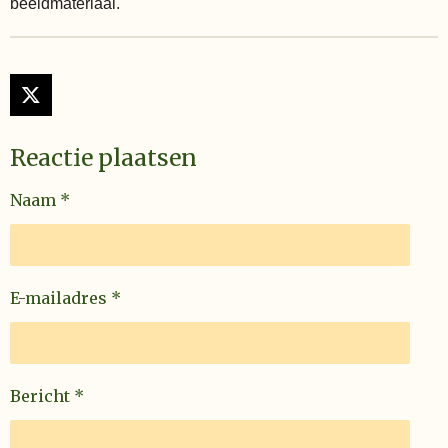
beeldmateriaal.
X
Reactie plaatsen
Naam *
E-mailadres *
Bericht *