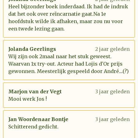
Heel bijzonder boek inderdaad. Ik had de indruk
dat het ook over reïncarnatie gaat.Na 1e
hoofdstuk wilde ik afhaken, maar zou nu voor
een twede lezing gaan.
Jolanda Geerlings
2 jaar geleden
Wij zijn ook 2maal naar het stuk geweest.
Waarvan 1x try-out. Acteur had Lojis d'Or prijs
gewonnen. Meesterlijk gespeeld door André....(?)
Marjon van der Vegt
3 jaar geleden
Mooi werk Jos !
Jan Woordenaar Bontje
3 jaar geleden
Schitterend gedicht.