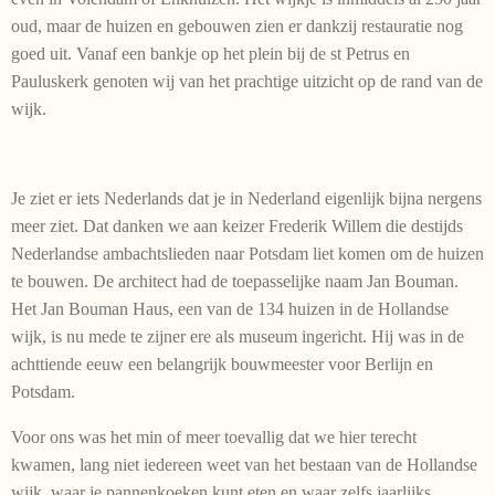
oud, maar de huizen en gebouwen zien er dankzij restauratie nog
goed uit. Vanaf een bankje op het plein bij de st Petrus en
Pauluskerk genoten wij van het prachtige uitzicht op de rand van de
wijk.
Je ziet er iets Nederlands dat je in Nederland eigenlijk bijna nergens
meer ziet. Dat danken we aan keizer Frederik Willem die destijds
Nederlandse ambachtslieden naar Potsdam liet komen om de huizen
te bouwen. De architect had de toepasselijke naam Jan Bouman.
Het Jan Bouman Haus, een van de 134 huizen in de Hollandse
wijk, is nu mede te zijner ere als museum ingericht. Hij was in de
achttiende eeuw een belangrijk bouwmeester voor Berlijn en
Potsdam.
Voor ons was het min of meer toevallig dat we hier terecht
kwamen, lang niet iedereen weet van het bestaan van de Hollandse
wijk, waar je pannenkoeken kunt eten en waar zelfs jaarlijks