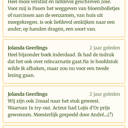
Heel mooi verstild en liefdevol geschreven José.
Voor mij is Pasen het weggeven van bloembolletjes
of narcissen aan de eenzamen, van huis uit
meegekregen. is ook liefdevol omkijken naar een
ander; op handen dragen, een soort van.
Jolanda Geerlings
2 jaar geleden
Heel bijzonder boek inderdaad. Ik had de indruk
dat het ook over reïncarnatie gaat.Na 1e hoofdstuk
wilde ik afhaken, maar zou nu voor een twede
lezing gaan.
Jolanda Geerlings
2 jaar geleden
Wij zijn ook 2maal naar het stuk geweest.
Waarvan 1x try-out. Acteur had Lojis d'Or prijs
gewonnen. Meesterlijk gespeeld door André....(?)