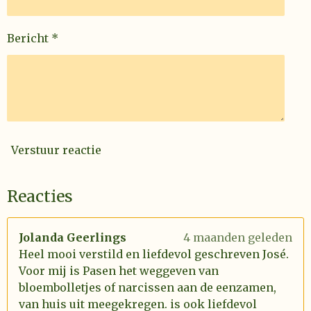
Bericht *
Verstuur reactie
Reacties
Jolanda Geerlings
4 maanden geleden
Heel mooi verstild en liefdevol geschreven José.
Voor mij is Pasen het weggeven van
bloembolletjes of narcissen aan de eenzamen,
van huis uit meegekregen. is ook liefdevol