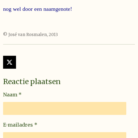
nog wel door een naamgenote!
© José van Rosmalen, 2013
X
Reactie plaatsen
Naam *
E-mailadres *