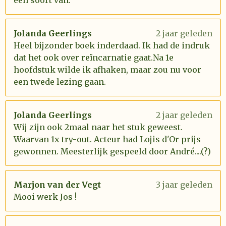
een soort van.
Jolanda Geerlings
2 jaar geleden
Heel bijzonder boek inderdaad. Ik had de indruk
dat het ook over reïncarnatie gaat.Na 1e
hoofdstuk wilde ik afhaken, maar zou nu voor
een twede lezing gaan.
Jolanda Geerlings
2 jaar geleden
Wij zijn ook 2maal naar het stuk geweest.
Waarvan 1x try-out. Acteur had Lojis d'Or prijs
gewonnen. Meesterlijk gespeeld door André....(?)
Marjon van der Vegt
3 jaar geleden
Mooi werk Jos !