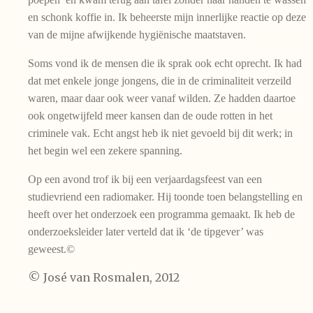
en schonk koffie in. Ik beheerste mijn innerlijke reactie op deze
van de mijne afwijkende hygiënische maatstaven.
Soms vond ik de mensen die ik sprak ook echt oprecht. Ik had
dat met enkele jonge jongens, die in de criminaliteit verzeild
waren, maar daar ook weer vanaf wilden. Ze hadden daartoe
ook ongetwijfeld meer kansen dan de oude rotten in het
criminele vak. Echt angst heb ik niet gevoeld bij dit werk; in
het begin wel een zekere spanning.
Op een avond trof ik bij een verjaardagsfeest van een
studievriend een radiomaker. Hij toonde toen belangstelling en
heeft over het onderzoek een programma gemaakt. Ik heb de
onderzoeksleider later verteld dat ik ‘de tipgever’ was
geweest.©
© José van Rosmalen, 2012