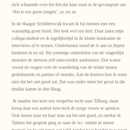
zich schaamde over het feit dat haar zoon in de gevangenis zat.
‘Het is een goeie jongen’, zo zei ze.
In de Haagse Schilderswijk kwam ik bij mensen met een
wanstaltig grote hond. Het leek wel een hert. Daar zaten mijn
collega-student en ik tegelijkertijd in de kleine huiskamer de
interviews af te nemen. Ondertussen stond de tv aan en liepen
kinderen in en uit. Bij sommige onderdelen van de vragenlijst
moesten de mensen zelf antwoorden aankruisen. Dat waren
vooral de vragen over de waardering van de relatie tussen
gedetineerde en partner of moeder. Aan de kruisen kon ik soms
zien dat het niet goed zat. Dat was onder meer het geval in die
drukke kamer in den Haag.
Ik maakte een keer een vergeefse tocht naar Tilburg, maar
kreeg daar een andere keer toch de jonge vrouw te spreken.
Ook tussen haar en haar man zat het niet goed, zo merkte ik.
Tijdens het gesprek ging ze naar de wc ‘omdat ze moest
poepen’ en kwam terug aan tafel zonder haar handen te wassen