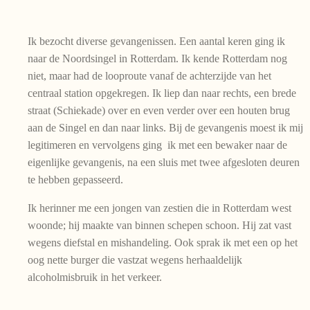
Ik bezocht diverse gevangenissen. Een aantal keren ging ik
naar de Noordsingel in Rotterdam. Ik kende Rotterdam nog
niet, maar had de looproute vanaf de achterzijde van het
centraal station opgekregen. Ik liep dan naar rechts, een brede
straat (Schiekade) over en even verder over een houten brug
aan de Singel en dan naar links. Bij de gevangenis moest ik mij
legitimeren en vervolgens ging ik met een bewaker naar de
eigenlijke gevangenis, na een sluis met twee afgesloten deuren
te hebben gepasseerd.
Ik herinner me een jongen van zestien die in Rotterdam west
woonde; hij maakte van binnen schepen schoon. Hij zat vast
wegens diefstal en mishandeling. Ook sprak ik met een op het
oog nette burger die vastzat wegens herhaaldelijk
alcoholmisbruik in het verkeer.