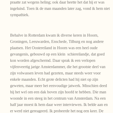
praatte zat wegens heling; ook daar heette het dat hij er was
ingeluisd. Toen ik de man maanden later zag, vond ik hem niet
sympathiek.
Behalve in Rotterdam kwam ik diverse keren in Hoorn,
Groningen, Leeuwarden, Enschede, Tilburg en nog andere
plaatsen. Het Oostereiland in Hoorn was een heel oude
gevangenis, gebouwd op een klein schiereilandje, dat goed
kon worden afgeschermd. Daar sprak ik een verlopen
vijfenveertig jarige Amsterdammer, die het grootste deel van
zijn volwassen leven had gezeten, maar steeds weer voor
enkele maanden. Echt grote delicten had hij niet op zijn
geweten, maar meer het eenvoudige jatwerk. Misschien deed
hij het wel om een dak boven zijn hoofd te hebben. Die man
woonde in een steeg in het centrum van Amsterdam. Na een
half jaar moest ik hem daar weer interviewen. Ik belde aan en
er werd niet gereageerd. Ik probeerde het nog een keer. De