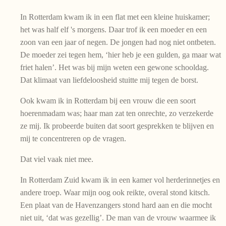
In Rotterdam kwam ik in een flat met een kleine huiskamer;
het was half elf 's morgens. Daar trof ik een moeder en een
zoon van een jaar of negen. De jongen had nog niet ontbeten.
De moeder zei tegen hem, ‘hier heb je een gulden, ga maar wat
friet halen’. Het was bij mijn weten een gewone schooldag.
Dat klimaat van liefdeloosheid stuitte mij tegen de borst.
Ook kwam ik in Rotterdam bij een vrouw die een soort
hoerenmadam was; haar man zat ten onrechte, zo verzekerde
ze mij. Ik probeerde buiten dat soort gesprekken te blijven en
mij te concentreren op de vragen.
Dat viel vaak niet mee.
In Rotterdam Zuid kwam ik in een kamer vol herderinnetjes en
andere troep. Waar mijn oog ook reikte, overal stond kitsch.
Een plaat van de Havenzangers stond hard aan en die mocht
niet uit, ‘dat was gezellig’. De man van de vrouw waarmee ik