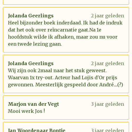
Jolanda Geerlings
2 jaar geleden
Heel bijzonder boek inderdaad. Ik had de indruk
dat het ook over reïncarnatie gaat.Na 1e
hoofdstuk wilde ik afhaken, maar zou nu voor
een twede lezing gaan.
Jolanda Geerlings
2 jaar geleden
Wij zijn ook 2maal naar het stuk geweest.
Waarvan 1x try-out. Acteur had Lojis d'Or prijs
gewonnen. Meesterlijk gespeeld door André....(?)
Marjon van der Vegt
3 jaar geleden
Mooi werk Jos !
Jan Woordenaar Bontje
3 jaar geleden