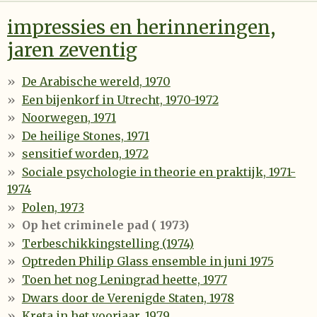
impressies en herinneringen,
jaren zeventig
De Arabische wereld, 1970
Een bijenkorf in Utrecht, 1970-1972
Noorwegen, 1971
De heilige Stones, 1971
sensitief worden, 1972
Sociale psychologie in theorie en praktijk, 1971-
1974
Polen, 1973
Op het criminele pad ( 1973)
Terbeschikkingstelling (1974)
Optreden Philip Glass ensemble in juni 1975
Toen het nog Leningrad heette, 1977
Dwars door de Verenigde Staten, 1978
Kreta in het voorjaar, 1979