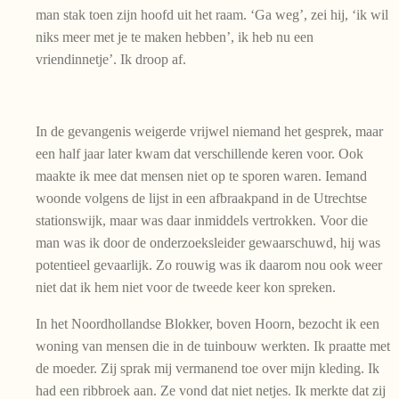
man stak toen zijn hoofd uit het raam. ‘Ga weg’, zei hij, ‘ik wil
niks meer met je te maken hebben’, ik heb nu een
vriendinnetje’. Ik droop af.
In de gevangenis weigerde vrijwel niemand het gesprek, maar
een half jaar later kwam dat verschillende keren voor. Ook
maakte ik mee dat mensen niet op te sporen waren. Iemand
woonde volgens de lijst in een afbraakpand in de Utrechtse
stationswijk, maar was daar inmiddels vertrokken. Voor die
man was ik door de onderzoeksleider gewaarschuwd, hij was
potentieel gevaarlijk. Zo rouwig was ik daarom nou ook weer
niet dat ik hem niet voor de tweede keer kon spreken.
In het Noordhollandse Blokker, boven Hoorn, bezocht ik een
woning van mensen die in de tuinbouw werkten. Ik praatte met
de moeder. Zij sprak mij vermanend toe over mijn kleding. Ik
had een ribbroek aan. Ze vond dat niet netjes. Ik merkte dat zij