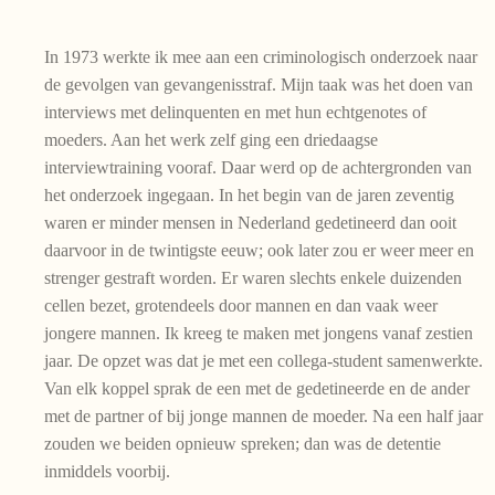
In 1973 werkte ik mee aan een criminologisch onderzoek naar
de gevolgen van gevangenisstraf. Mijn taak was het doen van
interviews met delinquenten en met hun echtgenotes of
moeders. Aan het werk zelf ging een driedaagse
interviewtraining vooraf. Daar werd op de achtergronden van
het onderzoek ingegaan. In het begin van de jaren zeventig
waren er minder mensen in Nederland gedetineerd dan ooit
daarvoor in de twintigste eeuw; ook later zou er weer meer en
strenger gestraft worden. Er waren slechts enkele duizenden
cellen bezet, grotendeels door mannen en dan vaak weer
jongere mannen. Ik kreeg te maken met jongens vanaf zestien
jaar. De opzet was dat je met een collega-student samenwerkte.
Van elk koppel sprak de een met de gedetineerde en de ander
met de partner of bij jonge mannen de moeder. Na een half jaar
zouden we beiden opnieuw spreken; dan was de detentie
inmiddels voorbij.