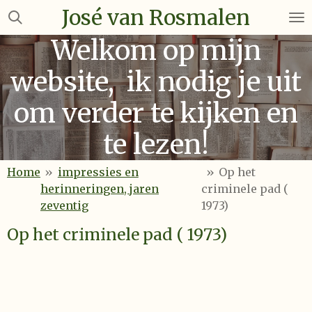
José van Rosmalen
Ga
direct
Welkom op mijn
naar
de
website, ik nodig je uit
hoofdinhoud
om verder te kijken en
te lezen!
Home
»
impressies en
»
Op het
herinneringen, jaren
criminele pad (
zeventig
1973)
Op het criminele pad ( 1973)