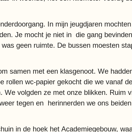
nderdoorgang. In mijn jeugdjaren mochten 
den. Je mocht je niet in die gang bevinden
was geen ruimte. De bussen moesten stap
om samen met een klasgenoot. We hadden i
 rollen wc-papier gekocht die we vanaf d
n. We volgden ze met onze blikken. Ruim vij
 weer tegen en herinnerden we ons beide
chuin in de hoek het Academiegebouw, waa