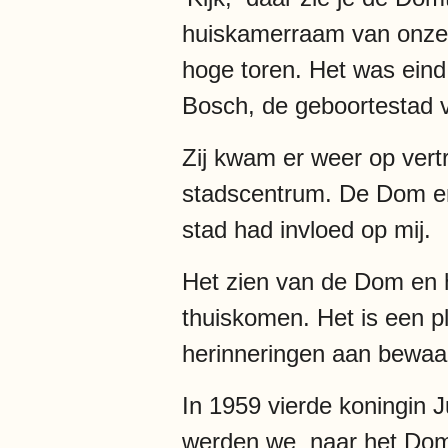
huiskamerraam van onze 
hoge toren. Het was eind
Bosch, de geboortestad v
Zij kwam er weer op vert
stadscentrum. De Dom en
stad had invloed op mij.
Het zien van de Dom en h
thuiskomen. Het is een p
herinneringen aan bewaa
In 1959 vierde koningin 
werden we naar het Domp