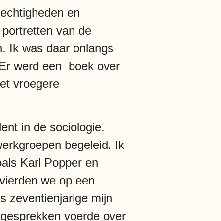
plechtigheden en
 portretten van de
. Ik was daar onlangs
. Er werd een boek over
het vroegere
nt in de sociologie.
 werkgroepen begeleid. Ik
oals Karl Popper en
t vierden we op een
s zeventienjarige mijn
e gesprekken voerde over