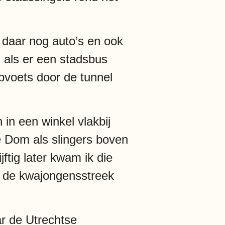
daar nog auto’s en ook
 als er een stadsbus
voets door de tunnel
n een winkel vlakbij
e Dom als slingers boven
ftig later kwam ik die
n de kwajongensstreek
r de Utrechtse