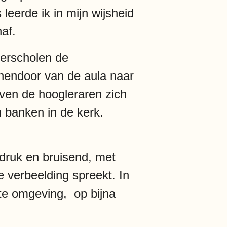
eerde ik in mijn wijsheid
af.
erscholen de
innendoor van de aula naar
even de hoogleraren zich
n banken in de kerk.
 druk en bruisend, met
de verbeelding spreekt. In
te omgeving, op bijna