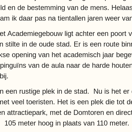
ld en de bestemming van de mens. Helaas l
am ik daar pas na tientallen jaren weer van
t Academiegebouw ligt achter een poort v
n stilte in de oude stad. Er is een route b
ijkse opening van het academisch jaar beg
t pinguïns van de aula naar de harde houte
ij.
 een rustige plek in de stad. Nu is het er
met veel toeristen. Het is een plek die tot 
n attractiepark, met de Domtoren en direc
 105 meter hoog in plaats van 110 meter.