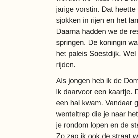
jarige vorstin. Dat heett
sjokken in rijen en het l
Daarna hadden we de rest
springen. De koningin was
het paleis Soestdijk. Wel
rijden.
Als jongen heb ik de Dom
ik daarvoor een kaartje.
een hal kwam. Vandaar gi
wenteltrap die je naar h
je rondom lopen en de sta
Zo zag ik ook de straat w