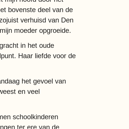
et bovenste deel van de
zojuist verhuisd van Den
 mijn moeder opgroeide.
gracht in het oude
unt. Haar liefde voor de
andaag het gevoel van
weest en veel
mmen schoolkinderen
ngen ter ere van de