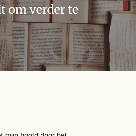
t om verder te
t mijn hoofd door het