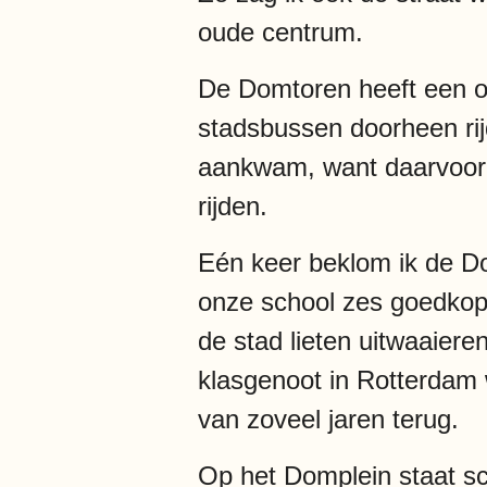
oude centrum.
De Domtoren heeft een o
stadsbussen doorheen rij
aankwam, want daarvoor 
rijden.
Eén keer beklom ik de D
onze school zes goedkope
de stad lieten uitwaaiere
klasgenoot in Rotterdam
van zoveel jaren terug.
Op het Domplein staat s