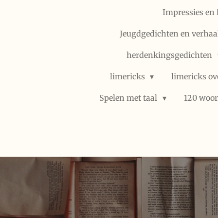
Impressies en 
Jeugdgedichten en verhaal
herdenkingsgedichten
limericks
limericks ov
Spelen met taal
120 woor