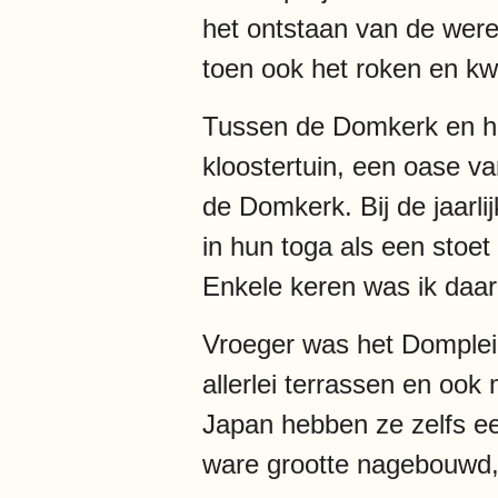
het ontstaan van de were
toen ook het roken en kw
Tussen de Domkerk en he
kloostertuin, een oase va
de Domkerk. Bij de jaarl
in hun toga als een stoe
Enkele keren was ik daarb
Vroeger was het Domplein
allerlei terrassen en ook 
Japan hebben ze zelfs ee
ware grootte nagebouwd,