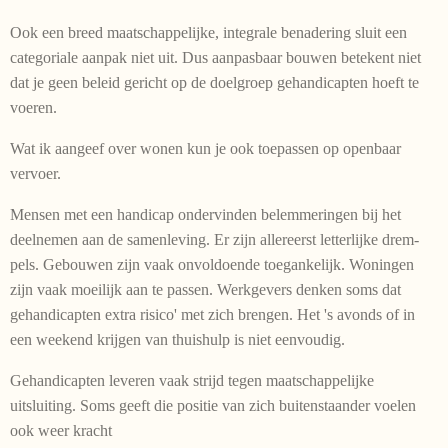
Ook een breed maatschappelijke, integrale benadering sluit een
categoriale aanpak niet uit. Dus aanpasbaar bouwen betekent niet
dat je geen beleid gericht op de doelgroep gehandicapten hoeft te
voeren.
Wat ik aangeef over wonen kun je ook toepassen op openbaar
vervoer.
Mensen met een handicap ondervinden belem­meringen bij het
deelnemen aan de samenleving. Er zijn allereerst letterlijke drem­
pels. Gebouwen zijn vaak onvoldoende toeganke­lijk. Woningen
zijn vaak moeilijk aan te passen. Werkgevers denken soms dat
gehandicapten extra risico' met zich brengen. Het 's avonds of in
een weekend krijgen van thuishulp is niet eenvoudig.
Gehandicapten leveren vaak strijd tegen maatschappelijke
uitsluiting. Soms geeft die positie van zich buitenstaander voelen
ook weer kracht