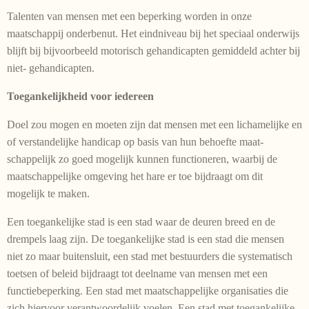
Talenten van mensen met een beperking worden in onze
maatschappij onderbenut. Het eindniveau bij het speciaal onderwijs
blijft bij bijvoorbeeld motorisch gehandicapten gemiddeld achter bij
niet- gehandicapten.
Toegankelijkheid voor iedereen
Doel zou mogen en moeten zijn dat mensen met een lichamelijke en
of verstandelijke handicap op basis van hun behoefte maat­
schappelijk zo goed mogelijk kunnen functioneren, waarbij de
maatschappelijke omgeving het hare er toe bijdraagt om dit
mogelijk te maken.
Een toegankelijke stad is een stad waar de deuren breed en de
drempels laag zijn. De toegankelijke stad is een stad die mensen
niet zo maar buitensluit, een stad met bestuurders die systematisch
toetsen of beleid bijdraagt tot deelname van mensen met een
functiebeperking. Een stad met maatschappelijke organisaties die
zich hiervoor verantwoorde­lijk voelen. Een stad met toegankelijke