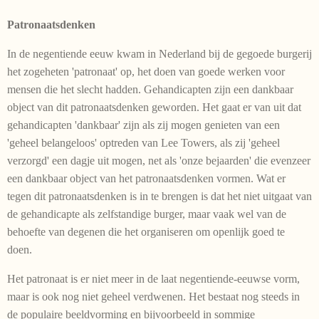
Patronaatsdenken
In de negentiende eeuw kwam in Nederland bij de gegoede burgerij
het zogeheten 'patronaat' op, het doen van goede werken voor
mensen die het slecht hadden. Gehandicapten zijn een dankbaar
object van dit patronaatsdenken geworden. Het gaat er van uit dat
gehandicapten 'dankbaar' zijn als zij mogen genieten van een
'geheel belangeloos' optreden van Lee Towers, als zij 'geheel
verzorgd' een dagje uit mogen, net als 'onze bejaar­den' die evenzeer
een dankbaar object van het patronaatsdenken vormen. Wat er
tegen dit patronaatsdenken is in te brengen is dat het niet uitgaat van
de gehandicapte als zelfstandige burger, maar vaak wel van de
behoefte van degenen die het organi­seren om openlijk goed te
doen.
Het patronaat is er niet meer in de laat negentiende-eeuwse vorm,
maar is ook nog niet geheel verdwenen. Het bestaat nog steeds in
de populaire beeldvorming en bijvoorbeeld in sommige