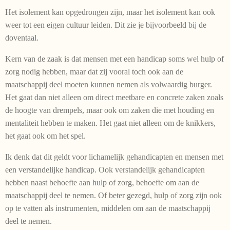
Het isolement kan opgedrongen zijn, maar het isolement kan ook
weer tot een eigen cultuur leiden. Dit zie je bijvoorbeeld bij de
doventaal.
Kern van de zaak is dat mensen met een handicap soms wel hulp of
zorg nodig hebben, maar dat zij vooral toch ook aan de
maatschappij deel moeten kunnen nemen als volwaardig burger.
Het gaat dan niet alleen om direct meetbare en concrete zaken zoals
de hoogte van drempels, maar ook om zaken die met hou­ding en
mentaliteit hebben te maken. Het gaat niet alleen om de knik­kers,
het gaat ook om het spel.
Ik denk dat dit geldt voor licha­me­lijk gehandicapten en mensen met
een verstandelij­ke handi­cap. Ook verstandelijk gehandicap­ten
hebben naast behoefte aan hulp of zorg, behoefte om aan de
maatschappij deel te nemen. Of beter gezegd, hulp of zorg zijn ook
op te vatten als instrumenten, middelen om aan de maat­schappij
deel te nemen.