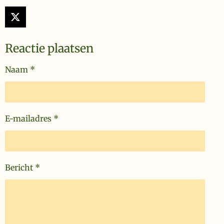
X
Reactie plaatsen
Naam *
E-mailadres *
Bericht *