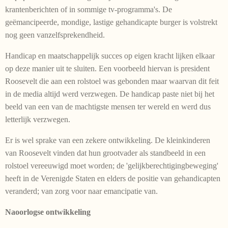
krantenberichten of in sommige tv-programma's. De
geëmancipeerde, mondige, lastige gehandicapte burger is volstrekt
nog geen vanzelfsprekendheid.
Handicap en maatschappelijk succes op eigen kracht lijken elkaar
op deze manier uit te sluiten. Een voorbeeld hiervan is president
Roosevelt die aan een rolstoel was gebon­den maar waarvan dit feit
in de media altijd werd verzwegen. De handicap paste niet bij het
beeld van een van de machtigste mensen ter wereld en werd dus
letterlijk verzwegen.
Er is wel sprake van een zekere ontwikkeling. De kleinkinderen
van Roosevelt vinden dat hun grootvader als standbeeld in een
rolstoel vereeuwigd moet worden; de 'gelijkberechtigingbeweging'
heeft in de Verenigde Staten en elders de positie van gehandicapten
veranderd; van zorg voor naar emancipatie van.
Naoorlogse ontwikkeling