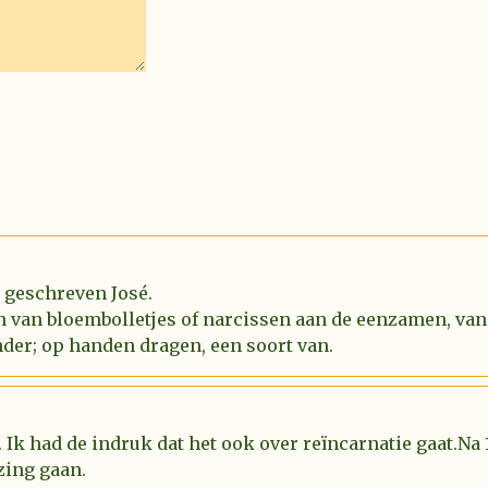
l geschreven José.
n van bloembolletjes of narcissen aan de eenzamen, van
der; op handen dragen, een soort van.
 Ik had de indruk dat het ook over reïncarnatie gaat.Na
zing gaan.