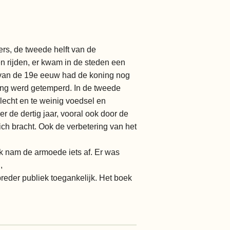
ers, de tweede helft van de
n rijden, er kwam in de steden een
t van de 19e eeuw had de koning nog
ng werd getemperd. In de tweede
lecht en te weinig voedsel en
r de dertig jaar, vooral ook door de
ch bracht. Ook de verbetering van het
jk nam de armoede iets af. Er was
,
eder publiek toegankelijk. Het boek