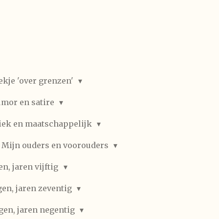
ekje 'over grenzen'
mor en satire
iek en maatschappelijk
Mijn ouders en voorouders
, jaren vijftig
en, jaren zeventig
gen, jaren negentig