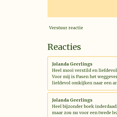
Verstuur reactie
Reacties
Jolanda Geerlings
Heel mooi verstild en liefdevo
Voor mij is Pasen het weggeve
liefdevol omkijken naar een an
Jolanda Geerlings
Heel bijzonder boek inderdaad.
maar zou nu voor een twede le