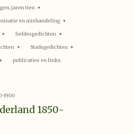
gen, jaren tien
iminatie en mishandeling
n
liefdesgedichten
ichten
Stadsgedichten
publicaties en links
0-1900
derland 1850-