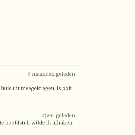
4 maanden geleden
 huis uit meegekregen. is ook
2 jaar geleden
 1e hoofdstuk wilde ik afhaken,