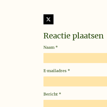
X
Reactie plaatsen
Naam *
E-mailadres *
Bericht *