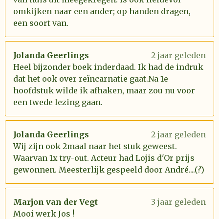
omkijken naar een ander; op handen dragen,
een soort van.
Jolanda Geerlings
2 jaar geleden
Heel bijzonder boek inderdaad. Ik had de indruk
dat het ook over reïncarnatie gaat.Na 1e
hoofdstuk wilde ik afhaken, maar zou nu voor
een twede lezing gaan.
Jolanda Geerlings
2 jaar geleden
Wij zijn ook 2maal naar het stuk geweest.
Waarvan 1x try-out. Acteur had Lojis d'Or prijs
gewonnen. Meesterlijk gespeeld door André....(?)
Marjon van der Vegt
3 jaar geleden
Mooi werk Jos !