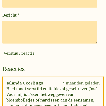
Bericht *
Verstuur reactie
Reacties
Jolanda Geerlings
4 maanden geleden
Heel mooi verstild en liefdevol geschreven José.
Voor mij is Pasen het weggeven van
bloembolletjes of narcissen aan de eenzamen,
van huis uit meegekregen. is ook liefdevol